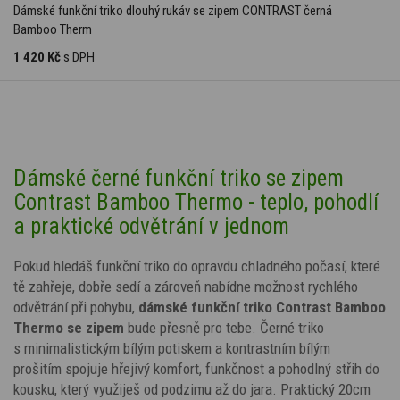
Dámské funkční triko dlouhý rukáv se zipem CONTRAST černá
Bamboo Therm
1 420 Kč
s DPH
Dámské černé funkční triko se zipem
Contrast Bamboo Thermo - teplo, pohodlí
a praktické odvětrání v jednom
Pokud hledáš funkční triko do opravdu chladného počasí, které
tě zahřeje, dobře sedí a zároveň nabídne možnost rychlého
odvětrání při pohybu,
dámské funkční triko Contrast Bamboo
Thermo se zipem
bude přesně pro tebe.
Černé triko
s
minimalistickým bílým potiskem
a kontrastním bílým
prošitím
spojuje hřejivý komfort, funkčnost a pohodlný střih do
kousku, který využiješ od podzimu až do jara. Praktický 20cm