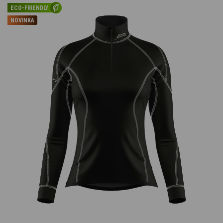
ECO-FRIENDLY
NOVINKA