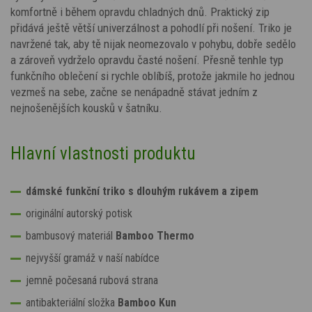
komfortně i během opravdu chladných dnů. Praktický zip
přidává ještě větší univerzálnost a pohodlí při nošení. Triko je
navržené tak, aby tě nijak neomezovalo v pohybu, dobře sedělo
a zároveň vydrželo opravdu časté nošení. Přesně tenhle typ
funkčního oblečení si rychle oblíbíš, protože jakmile ho jednou
vezmeš na sebe, začne se nenápadně stávat jedním z
nejnošenějších kousků v šatníku.
Hlavní vlastnosti produktu
dámské funkční triko s dlouhým rukávem a zipem
originální autorský potisk
bambusový materiál
Bamboo Thermo
nejvyšší gramáž v naší nabídce
jemně počesaná rubová strana
antibakteriální složka
Bamboo Kun