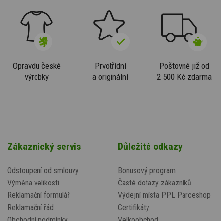
Opravdu české
Prvotřídní
Poštovné již od
výrobky
a originální
2 500 Kč zdarma
Zákaznický servis
Důležité odkazy
Odstoupení od smlouvy
Bonusový program
Výměna velikosti
Časté dotazy zákazníků
Reklamační formulář
Výdejní místa PPL Parceshop
Reklamační řád
Certifikáty
Obchodní podmínky
Velkoobchod