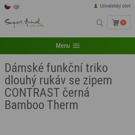
Uživatelský účet
0
Menu
Menu
Dámské funkční triko
dlouhý rukáv se zipem
CONTRAST černá
Bamboo Therm