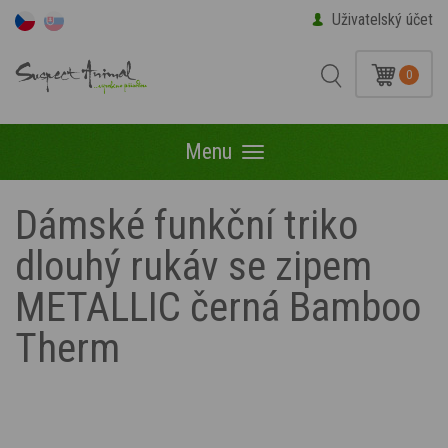
Uživatelský účet
0
Menu
Menu
Dámské funkční triko
dlouhý rukáv se zipem
METALLIC černá Bamboo
Therm