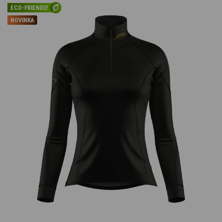
ECO-FRIENDLY
NOVINKA