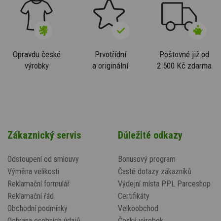
Opravdu české
Prvotřídní
Poštovné již od
výrobky
a originální
2 500 Kč zdarma
Zákaznický servis
Důležité odkazy
Odstoupení od smlouvy
Bonusový program
Výměna velikosti
Časté dotazy zákazníků
Reklamační formulář
Výdejní místa PPL Parceshop
Reklamační řád
Certifikáty
Obchodní podmínky
Velkoobchod
Ochrana osobních údajů
Český výrobek