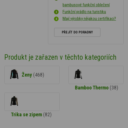
bambusové funkční oblečení
Funkční prádlo na turistiku
Mají výrobky nějakou certifikaci?
PŘEJÍT DO PORADNY
Produkt je zařazen v těchto kategoriích
Ženy
(468)
Bamboo Thermo
(38)
Trika se zipem
(82)