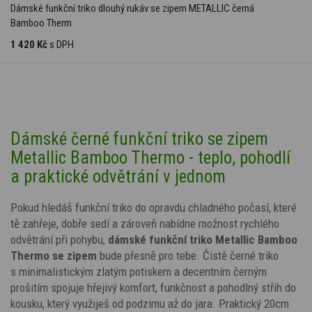
Dámské funkční triko dlouhý rukáv se zipem METALLIC černá
Bamboo Therm
1 420 Kč
s DPH
Dámské černé funkční triko se zipem
Metallic Bamboo Thermo - teplo, pohodlí
a praktické odvětrání v jednom
Pokud hledáš funkční triko do opravdu chladného počasí, které
tě zahřeje, dobře sedí a zároveň nabídne možnost rychlého
odvětrání při pohybu,
dámské funkční triko Metallic Bamboo
Thermo se zipem
bude přesně pro tebe.
Čistě černé triko
s
minimalistickým zlatým potiskem
a decentním černým
prošitím
spojuje hřejivý komfort, funkčnost a pohodlný střih do
kousku, který využiješ od podzimu až do jara. Praktický 20cm