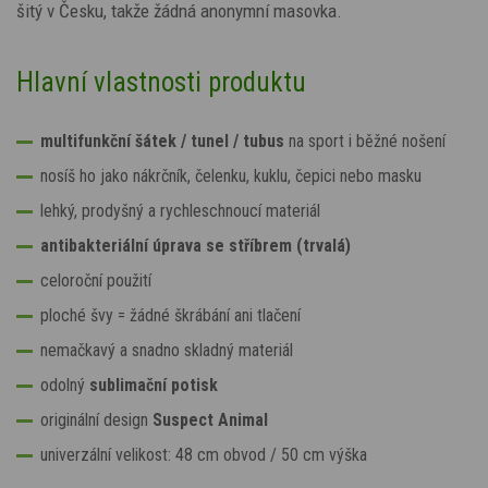
šitý v Česku, takže žádná anonymní masovka.
Hlavní vlastnosti produktu
multifunkční šátek / tunel / tubus
na sport i běžné nošení
nosíš ho jako nákrčník, čelenku, kuklu, čepici nebo masku
lehký, prodyšný a rychleschnoucí materiál
antibakteriální úprava se stříbrem (trvalá)
celoroční použití
ploché švy = žádné škrábání ani tlačení
nemačkavý a snadno skladný materiál
odolný
sublimační potisk
originální design
Suspect Animal
univerzální velikost: 48 cm obvod / 50 cm výška