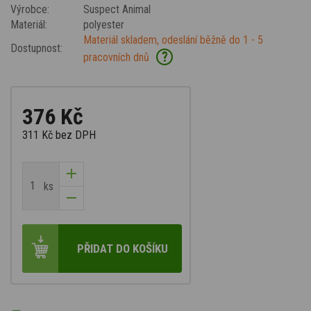
Výrobce:
Suspect Animal
Materiál:
polyester
Materiál skladem, odeslání běžně do 1 - 5
Dostupnost:
?
pracovních dnů
376 Kč
311 Kč
bez DPH
ks
PŘIDAT DO KOŠÍKU