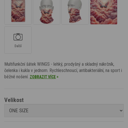
Další
Multifunkční šátek WINGS - lehký, prodyšný a skladný nákrčník,
čelenka i kukla v jednom. Rychleschnoucí, antibakteriální, na sport i
běžné nošení.
»
ZOBRAZIT VÍCE
Velikost