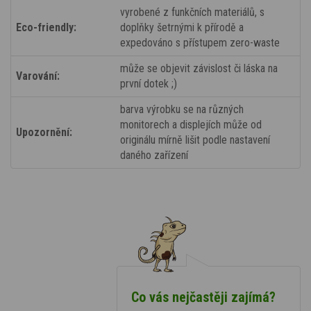
vyrobené z funkčních materiálů, s
Eco-friendly:
doplňky šetrnými k přírodě a
expedováno s přístupem zero-waste
může se objevit závislost či láska na
Varování:
první dotek ;)
barva výrobku se na různých
monitorech a displejích může od
Upozornění:
originálu mírně lišit podle nastavení
daného zařízení
Co vás nejčastěji zajímá?