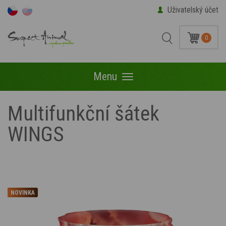
Uživatelský účet
0
Menu
Menu
Multifunkční šátek
WINGS
NOVINKA