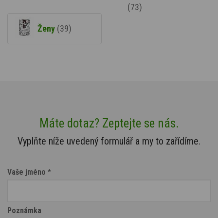
(73)
Ženy
(39)
Máte dotaz? Zeptejte se nás.
Vyplňte níže uvedený formulář a my to zařídíme.
Vaše jméno
*
Poznámka