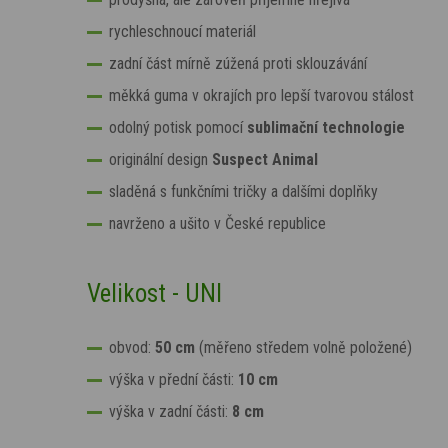
rychleschnoucí materiál
zadní část mírně zúžená proti sklouzávání
měkká guma v okrajích pro lepší tvarovou stálost
odolný potisk pomocí
sublimační technologie
originální design
Suspect Animal
sladěná s funkčními tričky a dalšími doplňky
navrženo a ušito v České republice
Velikost - UNI
obvod:
50 cm
(měřeno středem volně položené)
výška v přední části:
10 cm
výška v zadní části:
8
cm