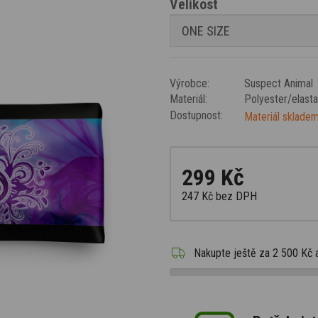
Velikost
Výrobce:
Suspect Animal
Materiál:
Polyester/elast
Dostupnost:
Materiál skladem
299 Kč
247 Kč
bez DPH
Nakupte ještě za
2 500 Kč