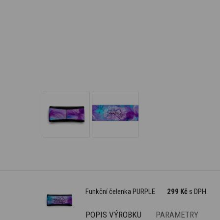
Funkční čelenka PURPLE
299 Kč
s DPH
POPIS VÝROBKU
PARAMETRY