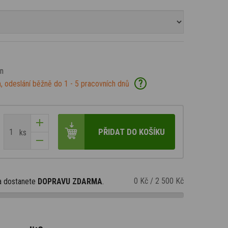
an
?
, odeslání běžně do 1 - 5 pracovních dnů
PŘIDAT DO KOŠÍKU
ks
0 Kč
/
2 500 Kč
a dostanete
DOPRAVU ZDARMA
.