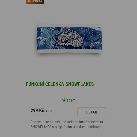
NOVINKA
FUNKČNÍ ČELENKA SNOWFLAKES
Skladem
299 Kč
s DPH
DETAIL
Podívejte se na naši jedinečnou funkční čelenku
SNOWFLAKES s originálním potiskem sněhových…