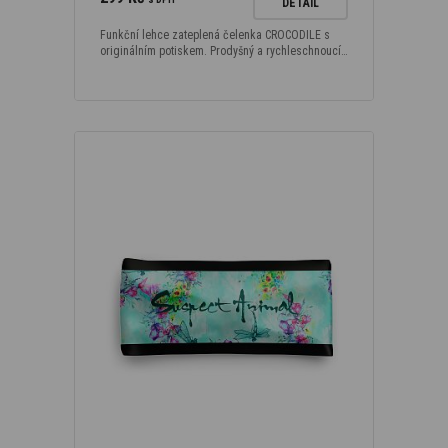
DETAIL
Funkční lehce zateplená čelenka CROCODILE s
originálním potiskem. Prodyšný a rychleschnoucí…