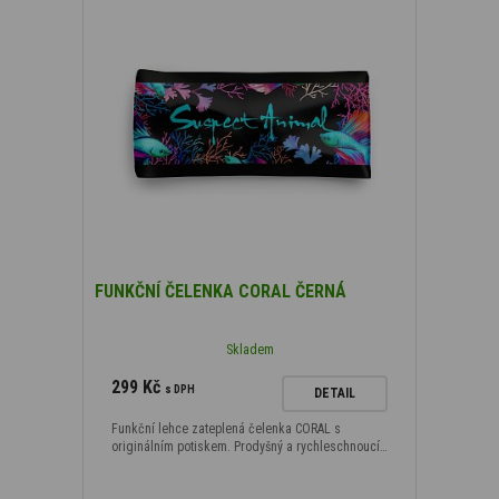
FUNKČNÍ ČELENKA CORAL ČERNÁ
Skladem
299 Kč
s DPH
DETAIL
Funkční lehce zateplená čelenka CORAL s
originálním potiskem. Prodyšný a rychleschnoucí…