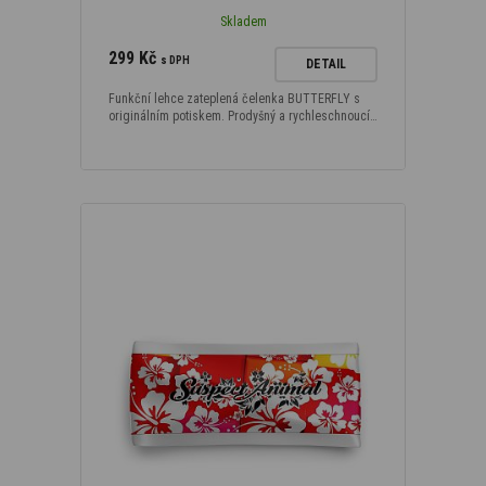
Skladem
299 Kč
s DPH
DETAIL
Funkční lehce zateplená čelenka BUTTERFLY s
originálním potiskem. Prodyšný a rychleschnoucí…