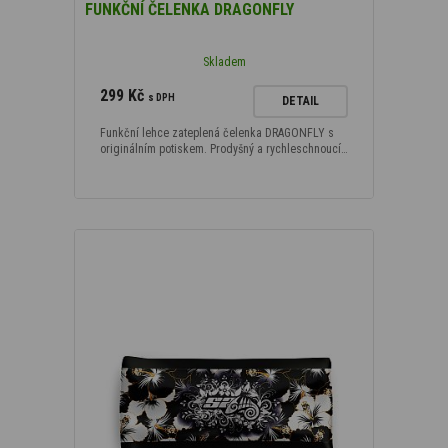
FUNKČNÍ ČELENKA DRAGONFLY
Skladem
299 Kč
s DPH
DETAIL
Funkční lehce zateplená čelenka DRAGONFLY s
originálním potiskem. Prodyšný a rychleschnoucí…