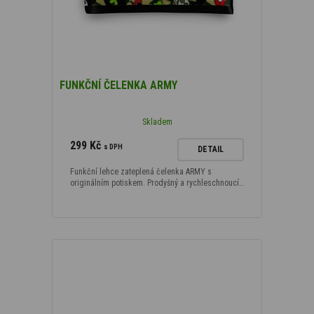
FUNKČNÍ ČELENKA ARMY
Skladem
299 Kč
s DPH
DETAIL
Funkční lehce zateplená čelenka ARMY s
originálním potiskem. Prodyšný a rychleschnoucí…