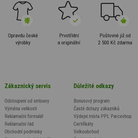
Opravdu české
Prvotřídní
Poštovné již od
výrobky
a originální
2 500 Kč zdarma
Zákaznický servis
Důležité odkazy
Odstoupení od smlouvy
Bonusový program
Výměna velikosti
Časté dotazy zákazníků
Reklamační formulář
Výdejní místa PPL Parceshop
Reklamační řád
Certifikáty
Obchodní podmínky
Velkoobchod