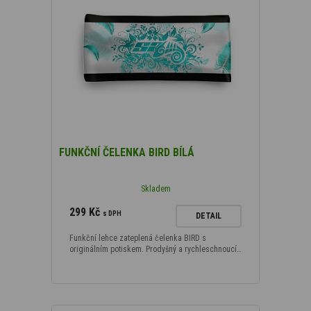
FUNKČNÍ ČELENKA BIRD BÍLÁ
Skladem
299 Kč
s DPH
DETAIL
Funkční lehce zateplená čelenka BIRD s
originálním potiskem. Prodyšný a rychleschnoucí…