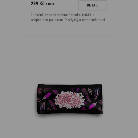
299 Kč
s DPH
DETAIL
Funkční lehce zateplená čelenka ANGEL s
originálním potiskem. Prodyšný a rychleschnoucí…