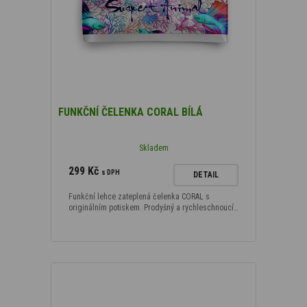
FUNKČNÍ ČELENKA CORAL BÍLÁ
Skladem
299 Kč
s DPH
DETAIL
Funkční lehce zateplená čelenka CORAL s
originálním potiskem. Prodyšný a rychleschnoucí…