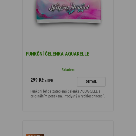
FUNKČNÍ ČELENKA AQUARELLE
Skladem
299 Kč
s DPH
DETAIL
Funkční lehce zateplená čelenka AQUARELLE s
originálním potiskem. Prodyšný a rychleschnoucí…