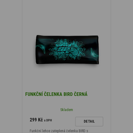
FUNKČNÍ ČELENKA BIRD ČERNÁ
Skladem
299 Kč
s DPH
DETAIL
Funkční lehce zateplená čelenka BIRD s