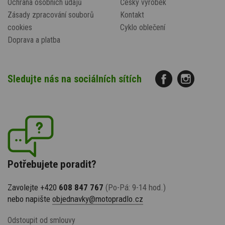
Ochrana osobních údajů
Český výrobek
Zásady zpracování souborů
Kontakt
cookies
Cyklo oblečení
Doprava a platba
Sledujte nás na sociálních sítích
Potřebujete poradit?
Zavolejte +420
608 847 767
(Po-Pá: 9-14 hod.)
nebo napište
objednavky@motopradlo.cz
Odstoupit od smlouvy