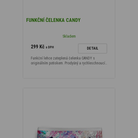
FUNKČNÍ ČELENKA CANDY
Skladem
299 Kč
s DPH
DETAIL
Funkční lehce zateplená čelenka CANDY s
originálním potiskem. Prodyšný a rychleschnoucí…