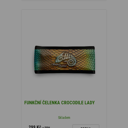
FUNKČNÍ ČELENKA CROCODILE LADY
Skladem
299 Kč
s DPH