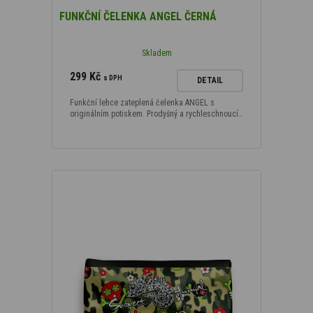
FUNKČNÍ ČELENKA ANGEL ČERNÁ
Skladem
299 Kč
s DPH
DETAIL
Funkční lehce zateplená čelenka ANGEL s
originálním potiskem. Prodyšný a rychleschnoucí…