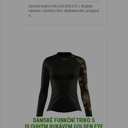
Dámské funkční triko GOLDEN EYE s dlouhým
rukávem z Bamboo Ultra. Antibakteriální, prodyšné
a…
DÁMSKÉ FUNKČNÍ TRIKO S
DLOUHÝM RUKÁVEM GOLDEN EYE