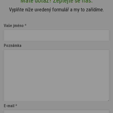
Máte dotaz? Zeptejte se nás.
Vyplňte níže uvedený formulář a my to zařídíme.
Vaše jméno
*
Poznámka
E-mail
*