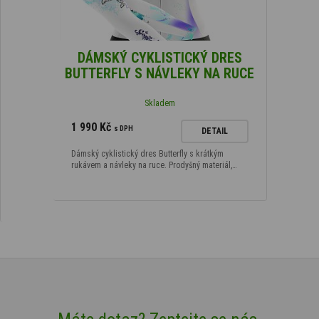
DÁMSKÝ CYKLISTICKÝ DRES
BUTTERFLY S NÁVLEKY NA RUCE
Skladem
1 990 Kč
s DPH
DETAIL
Dámský cyklistický dres Butterfly s krátkým
rukávem a návleky na ruce. Prodyšný materiál,…