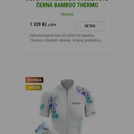
ČERNÁ BAMBOO THERMO
Skladem
1 329 Kč
s DPH
DETAIL
Dámské funkční triko GOLDEN EYE Bamboo
Thermo s dlouhým rukávem. Hřejivé, prodyšné a…
NOVINKA
LIMITKA