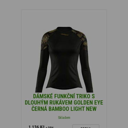
DÁMSKÉ FUNKČNÍ TRIKO S
DLOUHÝM RUKÁVEM GOLDEN EYE
ČERNÁ BAMBOO LIGHT NEW
Skladem
1 136 Kč
s DPH