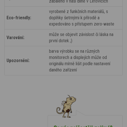
zabaleno v naší dílně v Letovicích
vyrobené z funkčních materiálů, s
Eco-friendly:
doplňky šetrnými k přírodě a
expedováno s přístupem zero-waste
může se objevit závislost či láska na
Varování:
první dotek ;)
barva výrobku se na různých
monitorech a displejích může od
Upozornění:
originálu mírně lišit podle nastavení
daného zařízení