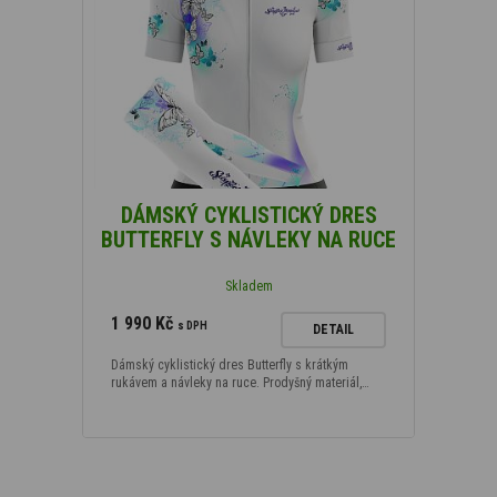
DÁMSKÝ CYKLISTICKÝ DRES
BUTTERFLY S NÁVLEKY NA RUCE
Skladem
1 990 Kč
s DPH
DETAIL
Dámský cyklistický dres Butterfly s krátkým
rukávem a návleky na ruce. Prodyšný materiál,…