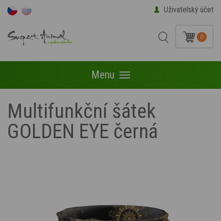
Uživatelský účet
0
Menu
Menu
Multifunkční šátek
GOLDEN EYE černá