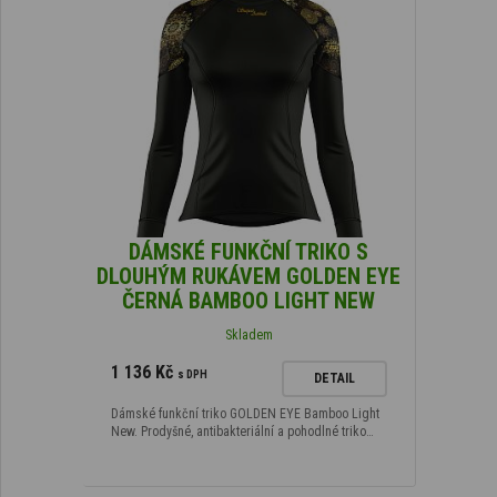
DÁMSKÉ FUNKČNÍ TRIKO S
DLOUHÝM RUKÁVEM GOLDEN EYE
ČERNÁ BAMBOO LIGHT NEW
Skladem
1 136 Kč
s DPH
DETAIL
Dámské funkční triko GOLDEN EYE Bamboo Light
New. Prodyšné, antibakteriální a pohodlné triko…