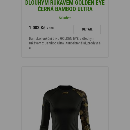
DLOUHÝM RUKÁVEM GOLDEN EYE
ČERNÁ BAMBOO ULTRA
Skladem
1 083 Kč
s DPH
DETAIL
Dámské funkční triko GOLDEN EYE s dlouhým
rukávem z Bamboo Ultra. Antibakteriální, prodyšné
a…