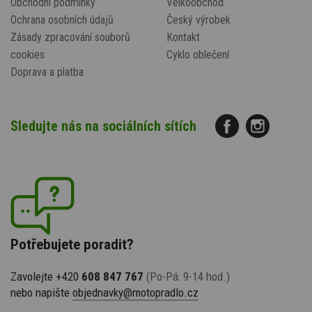
Obchodní podmínky
Velkoobchod
Ochrana osobních údajů
Český výrobek
Zásady zpracování souborů
Kontakt
cookies
Cyklo oblečení
Doprava a platba
Sledujte nás na sociálních sítích
Potřebujete poradit?
Zavolejte +420
608 847 767
(Po-Pá: 9-14 hod.)
nebo napište
objednavky@motopradlo.cz