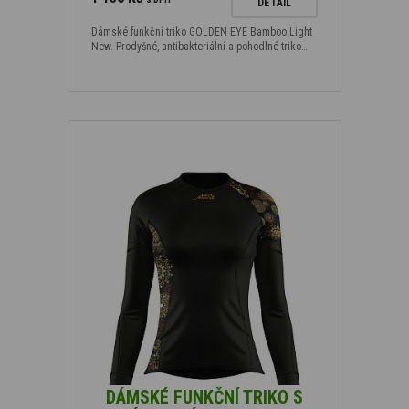
DETAIL
Dámské funkční triko GOLDEN EYE Bamboo Light
New. Prodyšné, antibakteriální a pohodlné triko…
DÁMSKÉ FUNKČNÍ TRIKO S