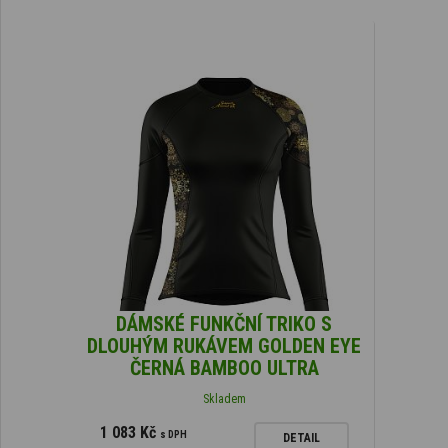
DÁMSKÉ FUNKČNÍ TRIKO S
DLOUHÝM RUKÁVEM GOLDEN EYE
ČERNÁ BAMBOO ULTRA
Skladem
1 083 Kč
s DPH
DETAIL