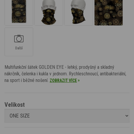
Další
Multifunkční šátek GOLDEN EYE - lehký, prodyšný a skladný
nákrčník, čelenka i kukla v jednom. Rychleschnoucí, antibakteriální,
na sport i běžné nošení.
»
ZOBRAZIT VÍCE
Velikost