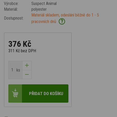
Výrobce:
Suspect Animal
Materiál:
polyester
Materiál skladem, odeslání běžně do 1 - 5
Dostupnost:
?
pracovních dnů
376 Kč
311 Kč
bez DPH
ks
PŘIDAT DO KOŠÍKU