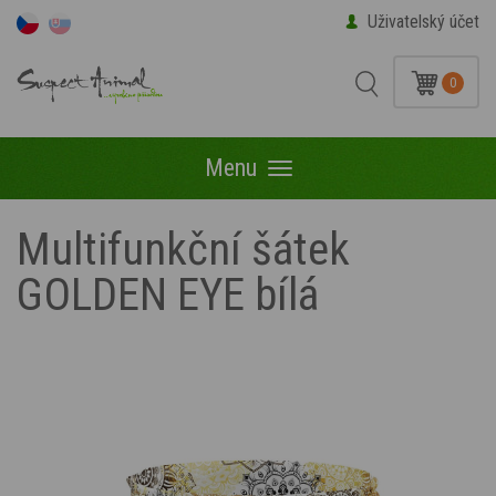
Uživatelský účet
0
Menu
Menu
Multifunkční šátek
GOLDEN EYE bílá