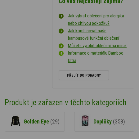
Co vás nejčastěji zajímá?
Jak vybrat oblečení pro alergika
nebo citlivou pokožku?
Jak kombinovat naše
bambusové funkční oblečení
Můžete vyrobit oblečení na míru?
Informace o materiálu Bamboo
Ultra
PŘEJÍT DO PORADNY
Produkt je zařazen v těchto kategoriích
Golden Eye
(29)
Doplňky
(358)