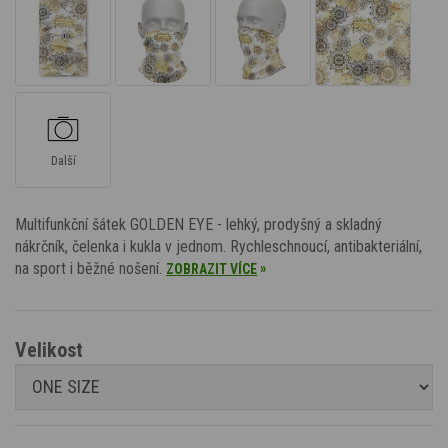
Další
Multifunkční šátek GOLDEN EYE - lehký, prodyšný a skladný
nákrčník, čelenka i kukla v jednom. Rychleschnoucí, antibakteriální,
na sport i běžné nošení.
»
ZOBRAZIT VÍCE
Velikost