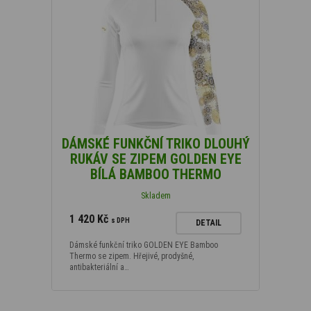
DÁMSKÉ FUNKČNÍ TRIKO DLOUHÝ
RUKÁV SE ZIPEM GOLDEN EYE
BÍLÁ BAMBOO THERMO
Skladem
1 420 Kč
s DPH
DETAIL
Dámské funkční triko GOLDEN EYE Bamboo
Thermo se zipem. Hřejivé, prodyšné,
antibakteriální a…