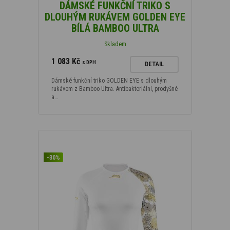
DÁMSKÉ FUNKČNÍ TRIKO S
DLOUHÝM RUKÁVEM GOLDEN EYE
BÍLÁ BAMBOO ULTRA
Skladem
1 083 Kč
s DPH
DETAIL
Dámské funkční triko GOLDEN EYE s dlouhým
rukávem z Bamboo Ultra. Antibakteriální, prodyšné
a…
-30%