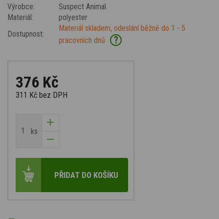
Výrobce:
Suspect Animal
Materiál:
polyester
Materiál skladem, odeslání běžně do 1 - 5
Dostupnost:
?
pracovních dnů
376 Kč
311 Kč
bez DPH
ks
PŘIDAT DO KOŠÍKU