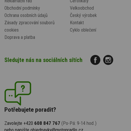
Reklamační řád
Certifikáty
Obchodní podmínky
Velkoobchod
Ochrana osobních údajů
Český výrobek
Zásady zpracování souborů
Kontakt
cookies
Cyklo oblečení
Doprava a platba
Sledujte nás na sociálních sítích
Potřebujete poradit?
Zavolejte +420
608 847 767
(Po-Pá: 9-14 hod.)
nebo napište
objednavky@motopradlo.cz