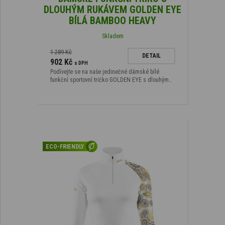
DLOUHÝM RUKÁVEM GOLDEN EYE
BÍLÁ BAMBOO HEAVY
Skladem
1 289 Kč
DETAIL
902 Kč
s DPH
Podívejte se na naše jedinečné dámské bílé
funkční sportovní tričko GOLDEN EYE s dlouhým…
ECO-FRIENDLY