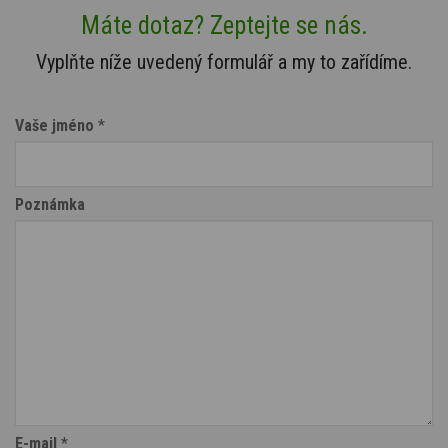
Máte dotaz? Zeptejte se nás.
Vyplňte níže uvedený formulář a my to zařídíme.
Vaše jméno
*
Poznámka
E-mail
*