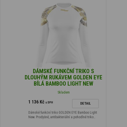
DÁMSKÉ FUNKČNÍ TRIKO S
DLOUHÝM RUKÁVEM GOLDEN EYE
BÍLÁ BAMBOO LIGHT NEW
Skladem
1 136 Kč
s DPH
DETAIL
Dámské funkční triko GOLDEN EYE Bamboo Light
New. Prodyšné, antibakteriální a pohodlné triko…