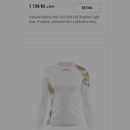
1 136 Kč
s DPH
DETAIL
Dámské funkční triko GOLDEN EYE Bamboo Light
New. Prodyšné, antibakteriální a pohodlné triko…