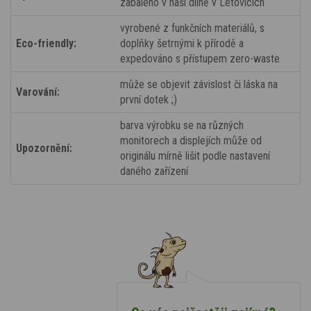
zabaleno v naší dílně v Letovicích
vyrobené z funkčních materiálů, s
Eco-friendly:
doplňky šetrnými k přírodě a
expedováno s přístupem zero-waste
může se objevit závislost či láska na
Varování:
první dotek ;)
barva výrobku se na různých
monitorech a displejích může od
Upozornění:
originálu mírně lišit podle nastavení
daného zařízení