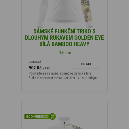
DÁMSKÉ FUNKČNÍ TRIKO S
DLOUHÝM RUKÁVEM GOLDEN EYE
BÍLÁ BAMBOO HEAVY
Skladem
1 289 Kč
DETAIL
902 Kč
s DPH
Podívejte se na naše jedinečné dámské bílé
funkční sportovní tričko GOLDEN EYE s dlouhým…
ECO-FRIENDLY