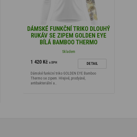
DÁMSKÉ FUNKČNÍ TRIKO DLOUHÝ
RUKÁV SE ZIPEM GOLDEN EYE
BÍLÁ BAMBOO THERMO
Skladem
1 420 Kč
s DPH
DETAIL
Dámské funkční triko GOLDEN EYE Bamboo
Thermo se zipem. Hřejivé, prodyšné,
antibakteriální a…