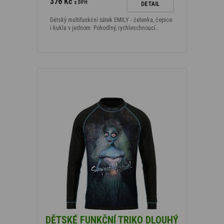
376 Kč
s DPH
DETAIL
Dětský multifunkční šátek EMILY - čelenka, čepice
i kukla v jednom. Pohodlný, rychleschnoucí…
DĚTSKÉ FUNKČNÍ TRIKO DLOUHÝ