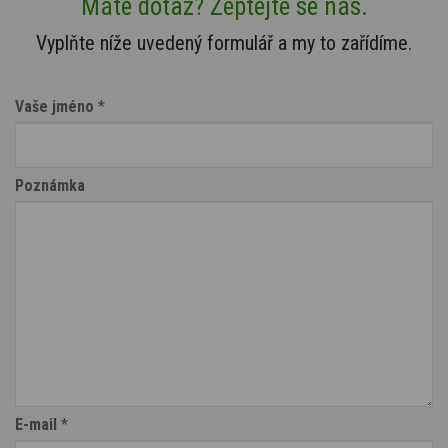
Máte dotaz? Zeptejte se nás.
Vyplňte níže uvedený formulář a my to zařídíme.
Vaše jméno
*
Poznámka
E-mail
*