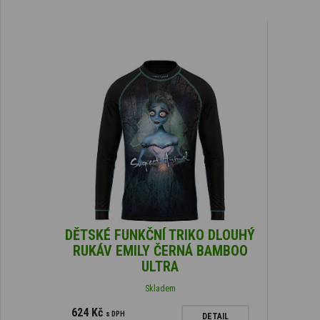
DĚTSKÉ FUNKČNÍ TRIKO DLOUHÝ
RUKÁV EMILY ČERNÁ BAMBOO
ULTRA
Skladem
624 Kč
s DPH
DETAIL