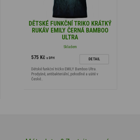
DĚTSKÉ FUNKČNÍ TRIKO KRÁTKÝ
RUKÁV EMILY ČERNÁ BAMBOO
ULTRA
Skladem
575 Kč
s DPH
DETAIL
Dětské funkční tričko EMILY Bamboo Ultra.
Prodyšné, antibakteriální, pohodlné a ušité v
České…