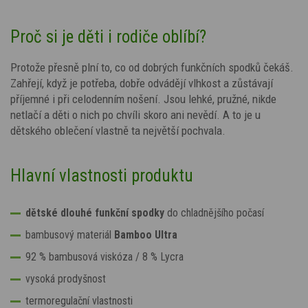
Proč si je děti i rodiče oblíbí?
Protože přesně plní to, co od dobrých funkčních spodků čekáš.
Zahřejí, když je potřeba, dobře odvádějí vlhkost a zůstávají
příjemné i při celodenním nošení. Jsou lehké, pružné, nikde
netlačí a děti o nich po chvíli skoro ani nevědí. A to je u
dětského oblečení vlastně ta největší pochvala.
Hlavní vlastnosti produktu
dětské dlouhé funkční spodky
do chladnějšího počasí
bambusový materiál
Bamboo Ultra
92 % bambusová viskóza / 8 % Lycra
vysoká prodyšnost
termoregulační vlastnosti