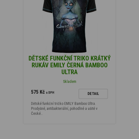
DĚTSKÉ FUNKČNÍ TRIKO KRÁTKÝ
RUKÁV EMILY ČERNÁ BAMBOO
ULTRA
Skladem
575 Kč
s DPH
DETAIL
Dětské funkční tričko EMILY Bamboo Ultra.
Prodyšné, antibakteriální, pohodlné a ušité v
České…