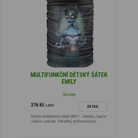
MULTIFUNKČNÍ DĚTSKÝ ŠÁTEK
EMILY
Skladem
376 Kč
s DPH
DETAIL
Dětský multifunkční šátek EMILY - čelenka, čepice
i kukla v jednom. Pohodlný, rychleschnoucí…