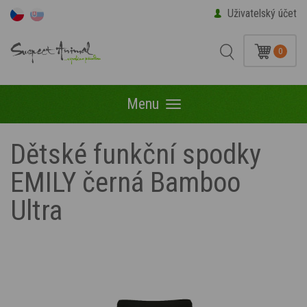
Uživatelský účet
0
Menu
Menu
Dětské funkční spodky
EMILY černá Bamboo
Ultra