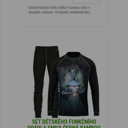
Dětské funkční tričko EMILY Bamboo Ultra s
dlouhým rukávem. Prodyšné, antibakteriální,…
SET DĚTSKÉHO FUNKČNÍHO