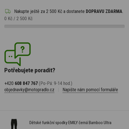
Nakupte ještě za
2 500 Kč
a dostanete
DOPRAVU ZDARMA
.
0 Kč
/
2 500 Kč
Potřebujete poradit?
+420
608 847 767
(Po-Pá: 9-14 hod.)
objednavky@motopradlo.cz
|
Napište nám pomocí formuláře
Dětské funkční spodky EMILY černá Bamboo Ultra