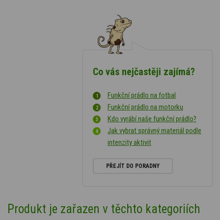
Co vás nejčastěji zajímá?
Funkční prádlo na fotbal
Funkční prádlo na motorku
Kdo vyrábí naše funkční prádlo?
Jak vybrat správný materiál podle
intenzity aktivit
PŘEJÍT DO PORADNY
Produkt je zařazen v těchto kategoriích