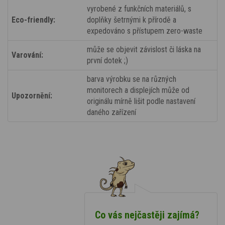
vyrobené z funkčních materiálů, s
Eco-friendly:
doplňky šetrnými k přírodě a
expedováno s přístupem zero-waste
může se objevit závislost či láska na
Varování:
první dotek ;)
barva výrobku se na různých
monitorech a displejích může od
Upozornění:
originálu mírně lišit podle nastavení
daného zařízení
Co vás nejčastěji zajímá?