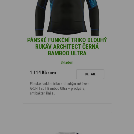
PÁNSKÉ FUNKČNÍ TRIKO DLOUHÝ
RUKÁV ARCHITECT ČERNÁ
BAMBOO ULTRA
Skladem
1 114 Kč
s DPH
DETAIL
Pánské funkční triko s dlouhým rukávem
ARCHITECT Bamboo Ultra – prodyšné,
antibakteriální a…