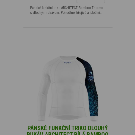
Pánské funkční triko ARCHITECT Bamboo Thermo
s dlouhým rukávem. Pohodlné, hřejivé a ideální…
PÁNSKÉ FUNKČNÍ TRIKO DLOUHÝ
RUKÁV ARCHITECT BÍLÁ BAMBOO