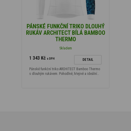
PÁNSKÉ FUNKČNÍ TRIKO DLOUHÝ
RUKÁV ARCHITECT BÍLÁ BAMBOO
THERMO
Skladem
1 343 Kč
s DPH
DETAIL
Pánské funkční triko ARCHITECT Bamboo Thermo
s dlouhým rukávem. Pohodlné, hřejivé a ideální…