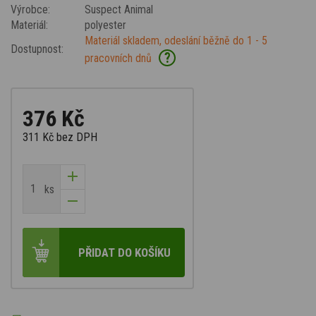
Výrobce:
Suspect Animal
Materiál:
polyester
Materiál skladem, odeslání běžně do 1 - 5
Dostupnost:
?
pracovních dnů
376 Kč
311 Kč
bez DPH
ks
PŘIDAT DO KOŠÍKU