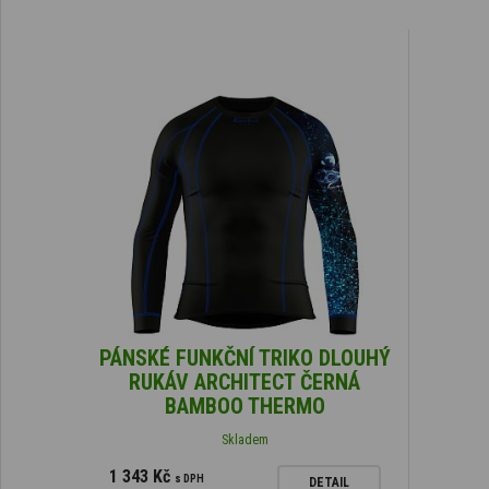
PÁNSKÉ FUNKČNÍ TRIKO DLOUHÝ
RUKÁV ARCHITECT ČERNÁ
BAMBOO THERMO
Skladem
1 343 Kč
s DPH
DETAIL