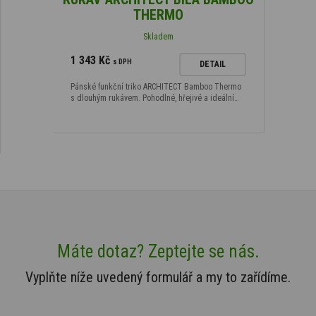
THERMO
Skladem
1 343 Kč
s DPH
DETAIL
Pánské funkční triko ARCHITECT Bamboo Thermo
s dlouhým rukávem. Pohodlné, hřejivé a ideální…
Máte dotaz? Zeptejte se nás.
Vyplňte níže uvedený formulář a my to zařídíme.