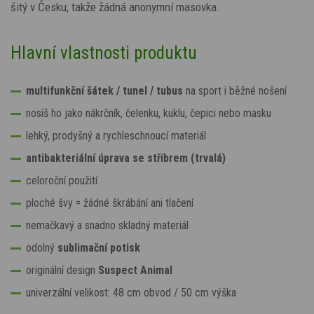
šitý v Česku, takže žádná anonymní masovka.
Hlavní vlastnosti produktu
multifunkční šátek / tunel / tubus
na sport i běžné nošení
nosíš ho jako nákrčník, čelenku, kuklu, čepici nebo masku
lehký, prodyšný a rychleschnoucí materiál
antibakteriální úprava se stříbrem (trvalá)
celoroční použití
ploché švy = žádné škrábání ani tlačení
nemačkavý a snadno skladný materiál
odolný
sublimační potisk
originální design
Suspect Animal
univerzální velikost: 48 cm obvod / 50 cm výška