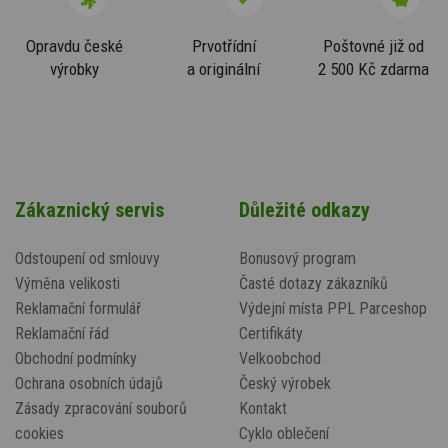
Opravdu české
Prvotřídní
Poštovné již od
výrobky
a originální
2 500 Kč zdarma
Zákaznický servis
Důležité odkazy
Odstoupení od smlouvy
Bonusový program
Výměna velikosti
Časté dotazy zákazníků
Reklamační formulář
Výdejní místa PPL Parceshop
Reklamační řád
Certifikáty
Obchodní podmínky
Velkoobchod
Ochrana osobních údajů
Český výrobek
Zásady zpracování souborů
Kontakt
cookies
Cyklo oblečení