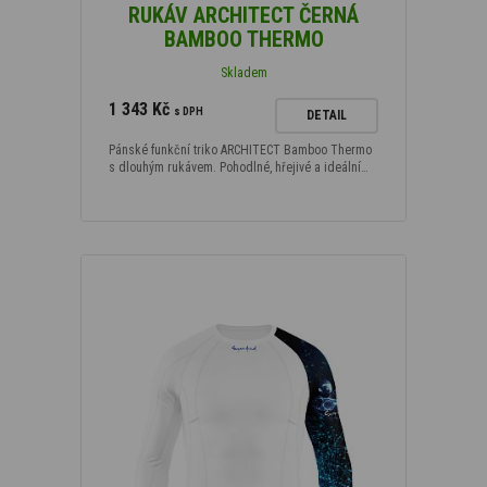
RUKÁV ARCHITECT ČERNÁ
BAMBOO THERMO
Skladem
1 343 Kč
s DPH
DETAIL
Pánské funkční triko ARCHITECT Bamboo Thermo
s dlouhým rukávem. Pohodlné, hřejivé a ideální…