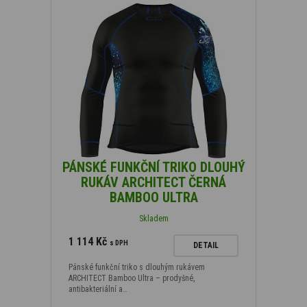
PÁNSKÉ FUNKČNÍ TRIKO DLOUHÝ
RUKÁV ARCHITECT ČERNÁ
BAMBOO ULTRA
Skladem
1 114 Kč
s DPH
DETAIL
Pánské funkční triko s dlouhým rukávem
ARCHITECT Bamboo Ultra – prodyšné,
antibakteriální a…