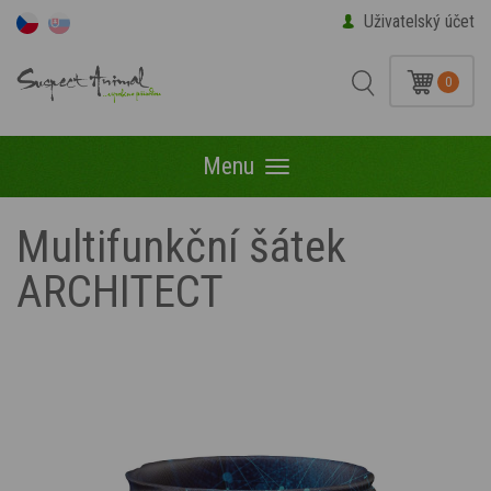
Uživatelský účet
0
Menu
Menu
Multifunkční šátek
ARCHITECT