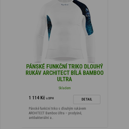
PÁNSKÉ FUNKČNÍ TRIKO DLOUHÝ
RUKÁV ARCHITECT BÍLÁ BAMBOO
ULTRA
Skladem
1 114 Kč
s DPH
DETAIL
Pánské funkční triko s dlouhým rukávem
ARCHITECT Bamboo Ultra – prodyšné,
antibakteriální a…