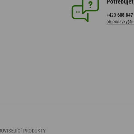
Potřebujet
+420
608 847
objednavky@m
OUVISEJÍCÍ PRODUKTY