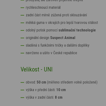
rychleschnoucí materiál
zadní část mírně zúžená proti sklouzávání
měkká guma v okrajích pro lepší tvarovou stálost
odolný potisk pomocí
sublimační technologie
originální design
Suspect Animal
sladěná s funkčními tričky a dalšími doplňky
navrženo a ušito v České republice
Velikost - UNI
obvod:
50 cm
(měřeno středem volně položené)
výška v přední části:
10 cm
výška v zadní části:
8
cm