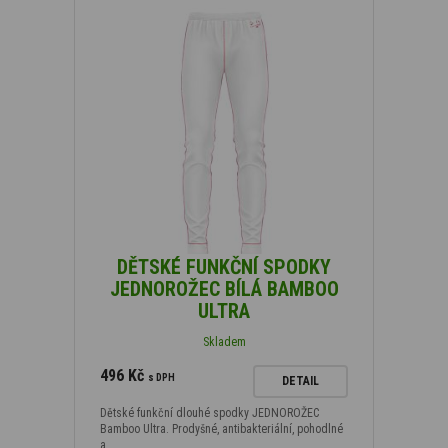
DĚTSKÉ FUNKČNÍ SPODKY
JEDNOROŽEC BÍLÁ BAMBOO
ULTRA
Skladem
496 Kč
s DPH
DETAIL
Dětské funkční dlouhé spodky JEDNOROŽEC
Bamboo Ultra. Prodyšné, antibakteriální, pohodlné
a…