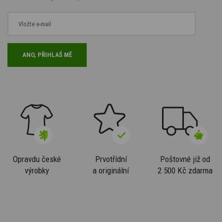
Opravdu české
Prvotřídní
Poštovné již od
výrobky
a originální
2 500 Kč zdarma