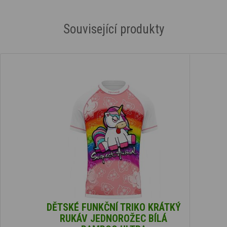
Související produkty
DĚTSKÉ FUNKČNÍ TRIKO KRÁTKÝ
RUKÁV JEDNOROŽEC BÍLÁ