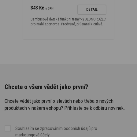
343 Kč
s DPH
DETAIL
Bambusové dětské funkční trenýrky JEDNOROŽEC
pro malé sportovce. Prodyšné, příjemné k citlivé…
Chcete o všem vědět jako první?
Chcete vědět jako první o slevách nebo třeba o nových
produktech v našem eshopu? Přihlaste se k odběru novinek.
Souhlasím se
zpracováním osobních údajů
pro
marketingové účely