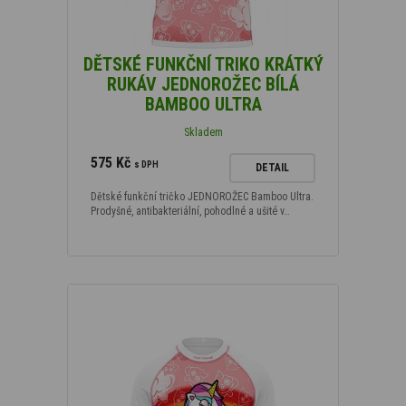
DĚTSKÉ FUNKČNÍ TRIKO KRÁTKÝ
RUKÁV JEDNOROŽEC BÍLÁ
BAMBOO ULTRA
Skladem
575 Kč
s DPH
DETAIL
Dětské funkční tričko JEDNOROŽEC Bamboo Ultra.
Prodyšné, antibakteriální, pohodlné a ušité v…