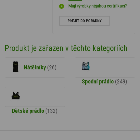
Mají výrobky nějakou certifikaci?
PŘEJÍT DO PORADNY
Produkt je zařazen v těchto kategoriích
Nátělníky
(26)
Spodní prádlo
(249)
Dětské prádlo
(132)