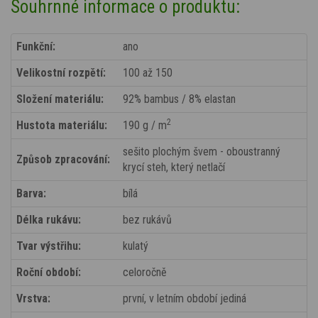
Souhrnné informace o produktu:
Funkční:
ano
Velikostní rozpětí:
100 až 150
Složení materiálu:
92% bambus / 8% elastan
2
Hustota materiálu:
190 g / m
sešito plochým švem - oboustranný
Způsob zpracování:
krycí steh, který netlačí
Barva:
bílá
Délka rukávu:
bez rukávů
Tvar výstřihu:
kulatý
Roční období:
celoročně
Vrstva:
první, v letním období jediná