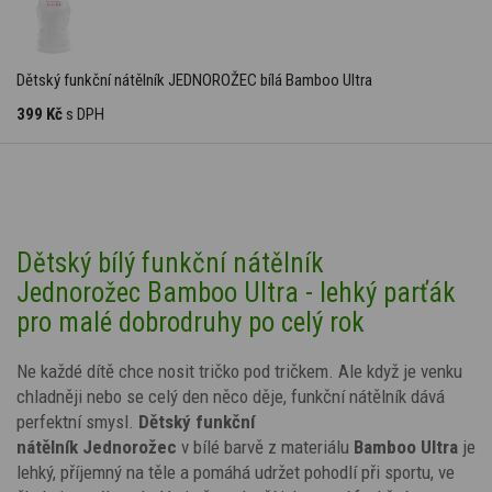
Dětský funkční nátělník JEDNOROŽEC bílá Bamboo Ultra
399 Kč
s DPH
Dětský bílý funkční nátělník
Jednorožec Bamboo Ultra - lehký parťák
pro malé dobrodruhy po celý rok
Ne každé dítě chce nosit tričko pod tričkem. Ale když je venku
chladněji nebo se celý den něco děje, funkční nátělník dává
perfektní smysl.
Dětský funkční
nátělník
Jednorožec
v bílé
barvě z materiálu
Bamboo Ultra
je
lehký, příjemný na těle a pomáhá udržet pohodlí při sportu, ve