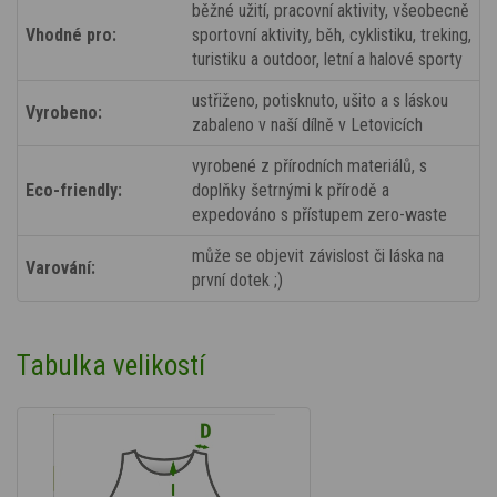
běžné užití, pracovní aktivity, všeobecně
Vhodné pro:
sportovní aktivity, běh, cyklistiku, treking,
turistiku a outdoor, letní a halové sporty
ustřiženo, potisknuto, ušito a s láskou
Vyrobeno:
zabaleno v naší dílně v Letovicích
vyrobené z přírodních materiálů, s
Eco-friendly:
doplňky šetrnými k přírodě a
expedováno s přístupem zero-waste
může se objevit závislost či láska na
Varování:
první dotek ;)
Tabulka velikostí