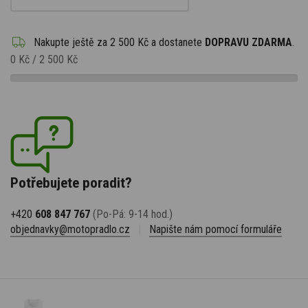
Nakupte ještě za
2 500 Kč
a dostanete
DOPRAVU ZDARMA
.
0 Kč
/
2 500 Kč
Potřebujete poradit?
+420
608 847 767
(Po-Pá: 9-14 hod.)
objednavky@motopradlo.cz
|
Napište nám pomocí formuláře