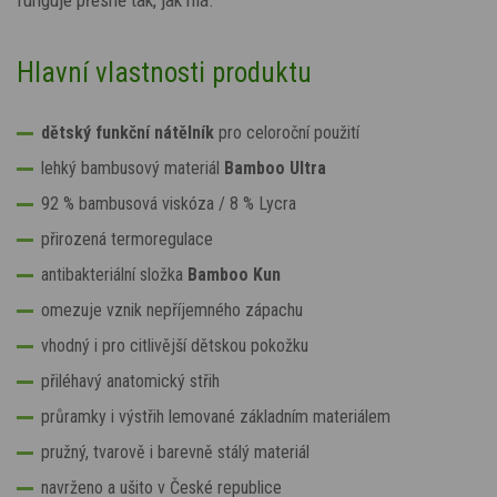
Hlavní vlastnosti produktu
dětský funkční nátělník
pro celoroční použití
lehký bambusový materiál
Bamboo Ultra
92 % bambusová viskóza / 8 % Lycra
přirozená termoregulace
antibakteriální složka
Bamboo Kun
omezuje vznik nepříjemného zápachu
vhodný i pro citlivější dětskou pokožku
přiléhavý anatomický střih
průramky i výstřih lemované základním materiálem
pružný, tvarově i barevně stálý materiál
navrženo a ušito v České republice