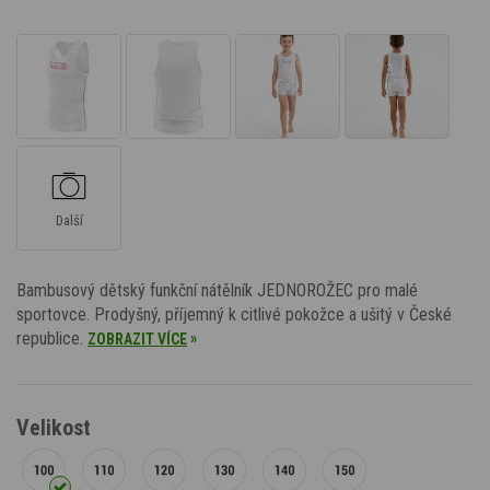
Další
Bambusový dětský funkční nátělník JEDNOROŽEC pro malé
sportovce. Prodyšný, příjemný k citlivé pokožce a ušitý v České
republice.
»
ZOBRAZIT VÍCE
Velikost