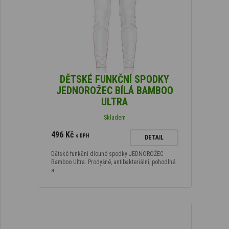
DĚTSKÉ FUNKČNÍ SPODKY
JEDNOROŽEC BÍLÁ BAMBOO
ULTRA
Skladem
496 Kč
s DPH
DETAIL
Dětské funkční dlouhé spodky JEDNOROŽEC
Bamboo Ultra. Prodyšné, antibakteriální, pohodlné
a…