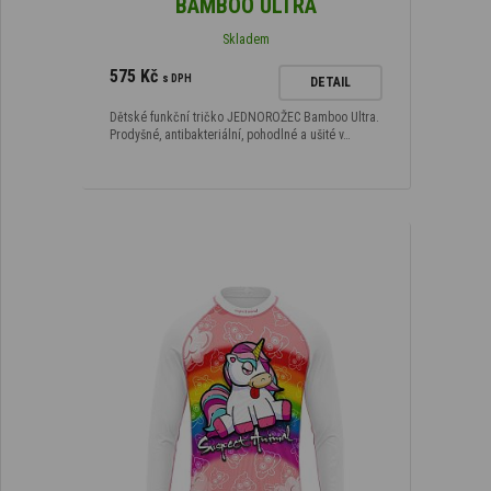
BAMBOO ULTRA
Skladem
575 Kč
s DPH
DETAIL
Dětské funkční tričko JEDNOROŽEC Bamboo Ultra.
Prodyšné, antibakteriální, pohodlné a ušité v…