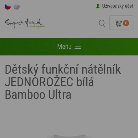
Uživatelský účet
0
Menu
Menu
Dětský funkční nátělník
JEDNOROŽEC bílá
Bamboo Ultra