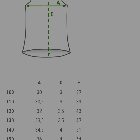
A
D
E
100
30
3
37
110
30,5
3
39
120
32
3,5
43
130
33,5
3,5
47
140
34,5
4
51
150
36
4
54