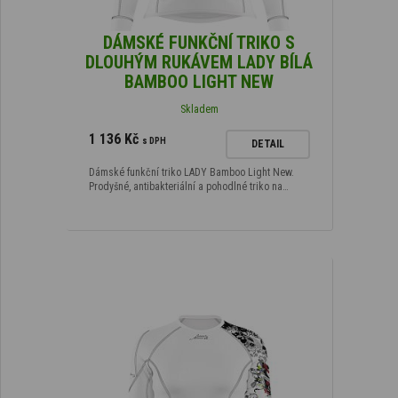
DÁMSKÉ FUNKČNÍ TRIKO S
DLOUHÝM RUKÁVEM LADY BÍLÁ
BAMBOO LIGHT NEW
Skladem
1 136 Kč
s DPH
DETAIL
Dámské funkční triko LADY Bamboo Light New.
Prodyšné, antibakteriální a pohodlné triko na…