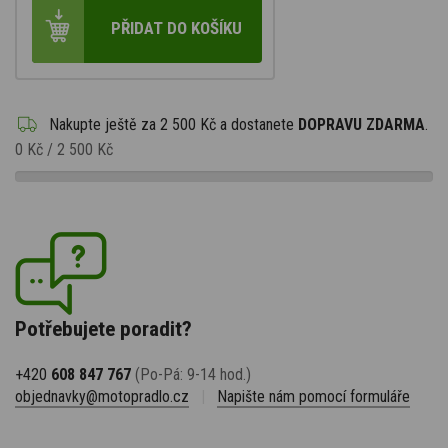
PŘIDAT DO KOŠÍKU
Nakupte ještě za
2 500 Kč
a dostanete
DOPRAVU ZDARMA
.
0 Kč
/
2 500 Kč
Potřebujete poradit?
+420
608 847 767
(Po-Pá: 9-14 hod.)
objednavky@motopradlo.cz
|
Napište nám pomocí formuláře