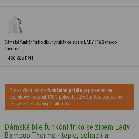
Dámské funkční triko dlouhý rukáv se zipem LADY bílá Bamboo
Thermo
1 420 Kč
s DPH
Potisk části tohoto
funkčního prádla
je proveden na
doplňkový materiál 100% polyester. Zvažte tuto skutečnost
při
výběru oblečení pro alergiky
.
Dámské bílé funkční triko se zipem Lady
Bamboo Thermo - teplo, pohodlí a