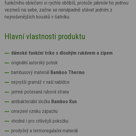
funkčního oblečení si rychle oblíbíš, protože jakmile ho jednou
vezmeš na sebe, začne se nenápadně stávat jedním z
nejnošenějších kousků v šatníku.
Hlavní vlastnosti produktu
dámské funkční triko s dlouhým rukávem a zipem
originální autorský potisk
bambusový materiál
Bamboo Thermo
nejvyšší gramáž v naší nabídce
jemně počesaná rubová strana
antibakteriální složka
Bamboo Kun
omezení vzniku zápachu
vhodné i pro citlivější pokožku
prodyšný a termoregulační materiál