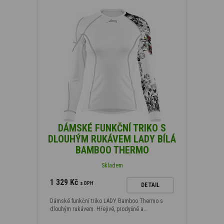
DÁMSKÉ FUNKČNÍ TRIKO S
DLOUHÝM RUKÁVEM LADY BÍLÁ
BAMBOO THERMO
Skladem
1 329 Kč
s DPH
DETAIL
Dámské funkční triko LADY Bamboo Thermo s
dlouhým rukávem. Hřejivé, prodyšné a…