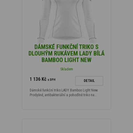
DÁMSKÉ FUNKČNÍ TRIKO S
DLOUHÝM RUKÁVEM LADY BÍLÁ
BAMBOO LIGHT NEW
Skladem
1 136 Kč
s DPH
DETAIL
Dámské funkční triko LADY Bamboo Light New.
Prodyšné, antibakteriální a pohodlné triko na…