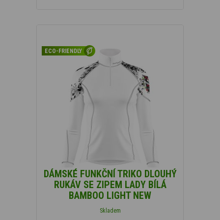
ECO-FRIENDLY
DÁMSKÉ FUNKČNÍ TRIKO DLOUHÝ
RUKÁV SE ZIPEM LADY BÍLÁ
BAMBOO LIGHT NEW
Skladem