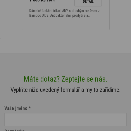
s DPH
DETAIL
Dámské funkční triko LADY s dlouhým rukávem z
Bamboo Ultra. Antibakteriální, prodyšné a…
Máte dotaz? Zeptejte se nás.
Vyplňte níže uvedený formulář a my to zařídíme.
Vaše jméno
*