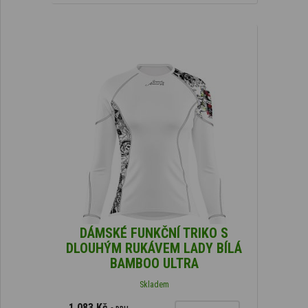
DÁMSKÉ FUNKČNÍ TRIKO S
DLOUHÝM RUKÁVEM LADY BÍLÁ
BAMBOO ULTRA
Skladem
1 083 Kč