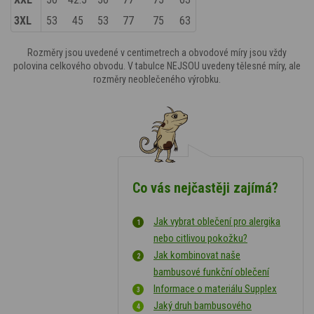
3XL
53
45
53
77
75
63
Rozměry jsou uvedené v centimetrech a obvodové míry jsou vždy
polovina celkového obvodu. V tabulce NEJSOU uvedeny tělesné míry, ale
rozměry neoblečeného výrobku.
Co vás nejčastěji zajímá?
Jak vybrat oblečení pro alergika
nebo citlivou pokožku?
Jak kombinovat naše
bambusové funkční oblečení
Informace o materiálu Supplex
Jaký druh bambusového