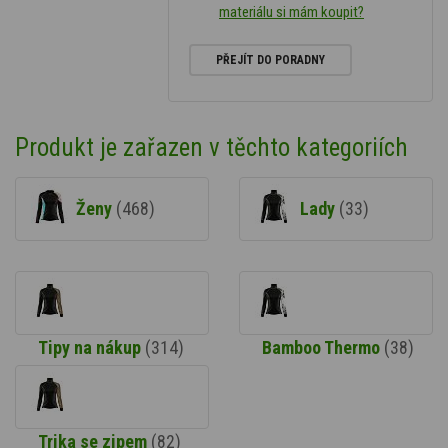
materiálu si mám koupit?
PŘEJÍT DO PORADNY
Produkt je zařazen v těchto kategoriích
Ženy
(468)
Lady
(33)
Tipy na nákup
(314)
Bamboo Thermo
(38)
Trika se zipem
(82)