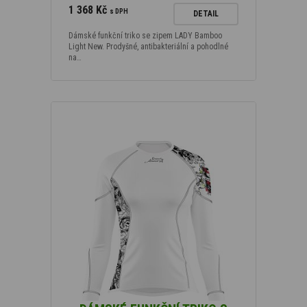
1 368 Kč
s DPH
DETAIL
Dámské funkční triko se zipem LADY Bamboo
Light New. Prodyšné, antibakteriální a pohodlné
na…