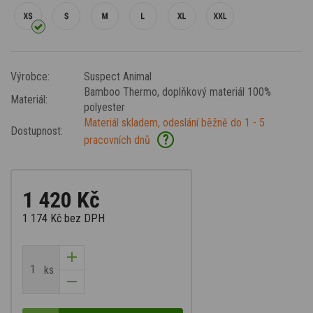
Výrobce:
Suspect Animal
Bamboo Thermo
, doplňkový materiál 100%
Materiál:
polyester
Materiál skladem, odeslání běžně do 1 - 5
Dostupnost:
?
pracovních dnů
1 420 Kč
1 174 Kč
bez DPH
ks