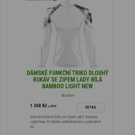
DÁMSKÉ FUNKČNÍ TRIKO DLOUHÝ
RUKÁV SE ZIPEM LADY BÍLÁ
BAMBOO LIGHT NEW
Skladem
1 368 Kč
s DPH
DETAIL
Dámské funkční triko se zipem LADY Bamboo
Light New. Prodyšné, antibakteriální a pohodlné
na…