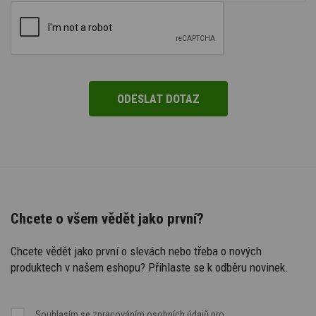
Chcete o všem vědět jako první?
Chcete vědět jako první o slevách nebo třeba o nových
produktech v našem eshopu? Přihlaste se k odběru novinek.
Souhlasím se
zpracováním osobních údajů
pro