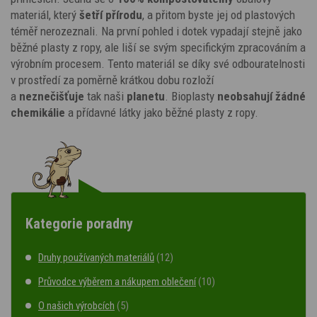
materiál, který
šetří přírodu
, a přitom byste jej od plastových
téměř nerozeznali. Na první pohled i dotek vypadají stejně jako
běžné plasty z ropy, ale liší se svým specifickým zpracováním a
výrobním procesem. Tento materiál se díky své odbouratelnosti
v prostředí za poměrně krátkou dobu rozloží
a
neznečišťuje
tak naši
planetu
. Bioplasty
neobsahují žádné
chemikálie
a přídavné látky jako běžné plasty z ropy.
Kategorie poradny
Druhy používaných materiálů
(12)
Průvodce výběrem a nákupem oblečení
(10)
O našich výrobcích
(5)