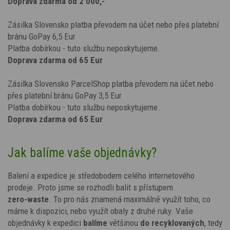
Doprava zdarma od 2 000,-
Zásilka Slovensko platba převodem na účet nebo přes platební
bránu GoPay 6,5 Eur
Platba dobírkou - tuto službu neposkytujeme.
Doprava zdarma od 65 Eur
Zásilka Slovensko ParcelShop platba převodem na účet nebo
přes platební bránu GoPay 3,5 Eur
Platba dobírkou - tuto službu neposkytujeme.
Doprava zdarma od 65 Eur
Jak balíme vaše objednávky?
Balení a expedice je středobodem celého internetového
prodeje. Proto jsme se rozhodli balit s přístupem
zero-waste
. To pro nás znamená maximálně využít toho, co
máme k dispozici, nebo využít obaly z druhé ruky. Vaše
objednávky k expedici
balíme
většinou
do
recyklovaných
, tedy