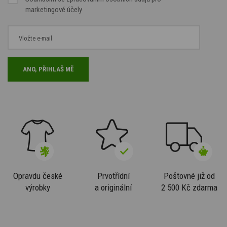
marketingové účely
Opravdu české
Prvotřídní
Poštovné již od
výrobky
a originální
2 500 Kč zdarma