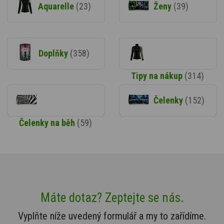
Aquarelle
(23)
Ženy
(39)
Doplňky
(358)
Tipy na nákup
(314)
Čelenky
(152)
Čelenky na běh
(59)
Máte dotaz? Zeptejte se nás.
Vyplňte níže uvedený formulář a my to zařídíme.