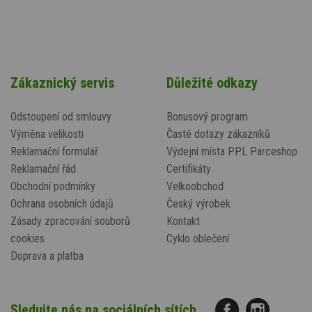
Zákaznický servis
Důležité odkazy
Odstoupení od smlouvy
Bonusový program
Výměna velikosti
Časté dotazy zákazníků
Reklamační formulář
Výdejní místa PPL Parceshop
Reklamační řád
Certifikáty
Obchodní podmínky
Velkoobchod
Ochrana osobních údajů
Český výrobek
Zásady zpracování souborů
Kontakt
cookies
Cyklo oblečení
Doprava a platba
Sledujte nás na sociálních sítích