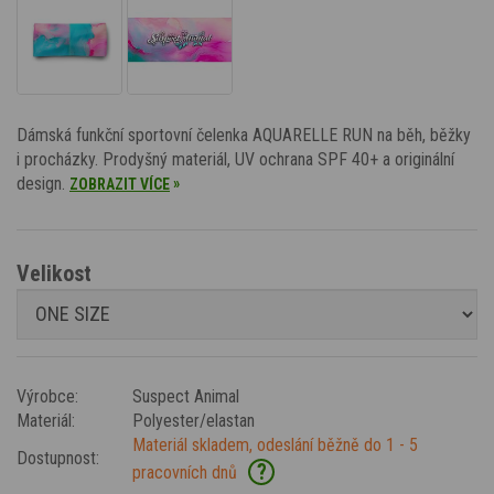
Dámská funkční sportovní čelenka AQUARELLE RUN na běh, běžky
i procházky. Prodyšný materiál, UV ochrana SPF 40+ a originální
design.
»
ZOBRAZIT VÍCE
Velikost
Výrobce:
Suspect Animal
Materiál:
Polyester/elastan
Materiál skladem, odeslání běžně do 1 - 5
Dostupnost:
?
pracovních dnů