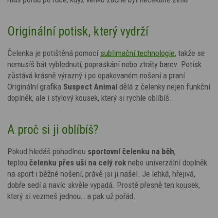
Originální potisk, který vydrží
Čelenka je potištěná pomocí
sublimační technologie
, takže se
nemusíš bát vyblednutí, popraskání nebo ztráty barev. Potisk
zůstává krásně výrazný i po opakovaném nošení a praní.
Originální grafika
Suspect Animal
dělá z čelenky nejen funkční
doplněk, ale i stylový kousek, který si rychle oblíbíš.
A proč si ji oblíbíš?
Pokud hledáš pohodlnou
sportovní čelenku na běh
,
teplou
čelenku přes uši na celý rok
nebo univerzální doplněk
na sport i běžné nošení, právě jsi ji našel. Je lehká, hřejivá,
dobře sedí a navíc skvěle vypadá. Prostě přesně ten kousek,
který si vezmeš jednou… a pak už pořád.