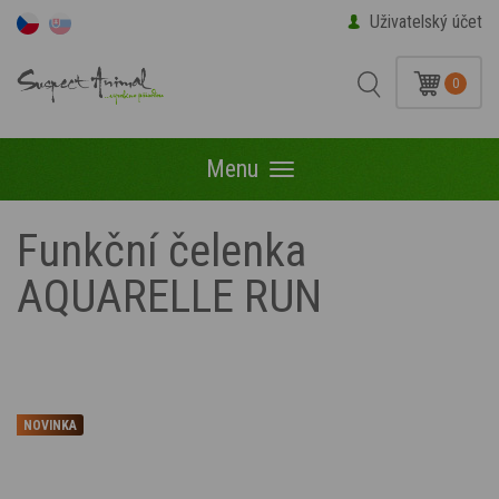
Uživatelský účet
0
Menu
Menu
Funkční čelenka
AQUARELLE RUN
NOVINKA