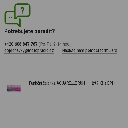
Potřebujete poradit?
+420
608 847 767
(Po-Pá: 9-14 hod.)
objednavky@motopradlo.cz
|
Napište nám pomocí formuláře
Funkční čelenka AQUARELLE RUN
299 Kč
s DPH