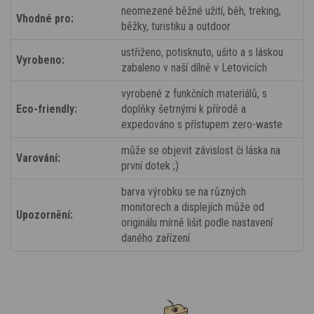
neomezené běžné užití, běh, treking,
Vhodné pro:
běžky, turistiku a outdoor
ustřiženo, potisknuto, ušito a s láskou
Vyrobeno:
zabaleno v naší dílně v Letovicích
vyrobené z funkčních materiálů, s
Eco-friendly:
doplňky šetrnými k přírodě a
expedováno s přístupem zero-waste
může se objevit závislost či láska na
Varování:
první dotek ;)
barva výrobku se na různých
monitorech a displejích může od
Upozornění:
originálu mírně lišit podle nastavení
daného zařízení