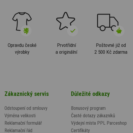
Opravdu české
Prvotřídní
Poštovné již od
výrobky
a originální
2 500 Kč zdarma
Zákaznický servis
Důležité odkazy
Odstoupení od smlouvy
Bonusový program
Výměna velikosti
Časté dotazy zákazníků
Reklamační formulář
Výdejní místa PPL Parceshop
Reklamační řád
Certifikáty