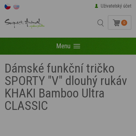
Uživatelský účet
0
Menu
Menu
Dámské funkční tričko
SPORTY "V" dlouhý rukáv
KHAKI Bamboo Ultra
CLASSIC