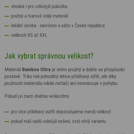
vhodné i pro citlivější pokožku
pružný a tvarově stálý materiál
lokální výroba - navrženo a ušito v České republice
velikosti XS až XXL
Jak vybrat správnou velikost?
Materiál
Bamboo Ultra
je velmi pružný a dobře se přizpůsobí
postavě. Triko má pohodlný lehce přiléhavý střih, ale díky
pružnosti materiálu nikde netlačí ani neomezuje v pohybu.
Pokud jsi mezi dvěma velikostmi:
pro více přiléhavý outfit doporučujeme menší velikost
pokud máš radši volnější nošení, zvol větší variantu