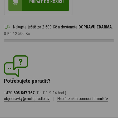
PŘIDAT DO KOŠÍKU
Nakupte ještě za
2 500 Kč
a dostanete
DOPRAVU ZDARMA
.
0 Kč
/
2 500 Kč
Potřebujete poradit?
+420
608 847 767
(Po-Pá: 9-14 hod.)
objednavky@motopradlo.cz
|
Napište nám pomocí formuláře