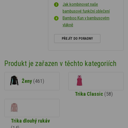
Jak kombinovat naše
bambusové funkční oblečení
Bamboo Kun v bambusovém
vlákně
PŘEJÍT DO PORADNY
Produkt je zařazen v těchto kategoriích
Ženy
(461)
Trika Classic
(58)
Trika dlouhý rukáv
(14)