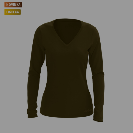
NOVINKA
LIMITKA