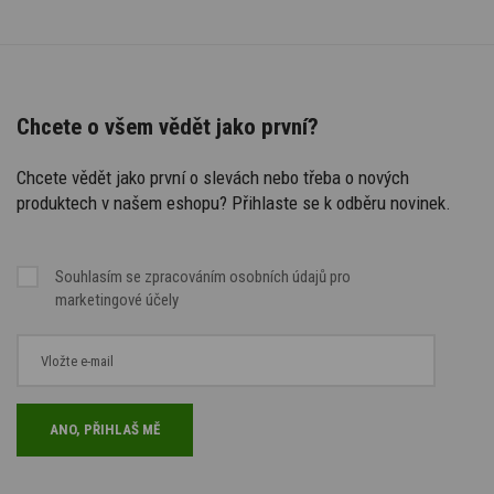
Chcete o všem vědět jako první?
Chcete vědět jako první o slevách nebo třeba o nových
produktech v našem eshopu? Přihlaste se k odběru novinek.
Souhlasím se
zpracováním osobních údajů
pro
marketingové účely