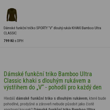
Dámské funkční tričko SPORTY "V" dlouhý rukáv KHAKI Bamboo Ultra
CLASSIC
799 Kč
s DPH
Dámské funkční triko Bamboo Ultra
Classic khaki s dlouhým rukávem a
výstřihem do „V“ - pohodlí pro každý den
Hledáš
dámské funkční triko s dlouhým rukávem
, které bude
pohodlné, prodyšné a zároveň nebude působit jako čistě
sportovní kousek?
Dámské funkční triko Bamboo Ultra