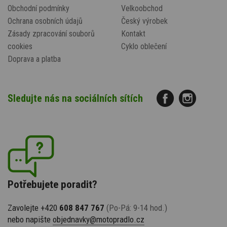
Obchodní podmínky
Velkoobchod
Ochrana osobních údajů
Český výrobek
Zásady zpracování souborů
Kontakt
cookies
Cyklo oblečení
Doprava a platba
Sledujte nás na sociálních sítích
Potřebujete poradit?
Zavolejte +420
608 847 767
(Po-Pá: 9-14 hod.)
nebo napište
objednavky@motopradlo.cz