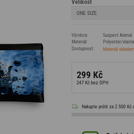
Velikost
Výrobce:
Suspect Animal
Materiál:
Polyester/elast
Dostupnost:
Materiál skladem
299 Kč
247 Kč
bez DPH
Nakupte ještě za
2 500 Kč