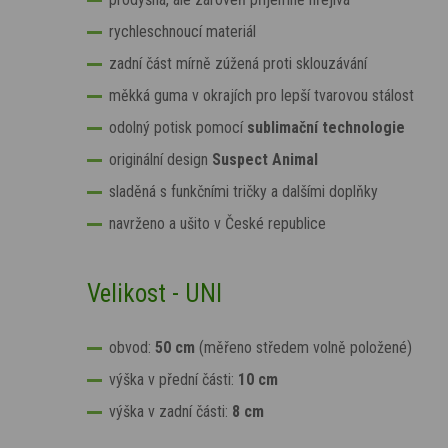
rychleschnoucí materiál
zadní část mírně zúžená proti sklouzávání
měkká guma v okrajích pro lepší tvarovou stálost
odolný potisk pomocí
sublimační technologie
originální design
Suspect Animal
sladěná s funkčními tričky a dalšími doplňky
navrženo a ušito v České republice
Velikost - UNI
obvod:
50 cm
(měřeno středem volně položené)
výška v přední části:
10 cm
výška v zadní části:
8
cm