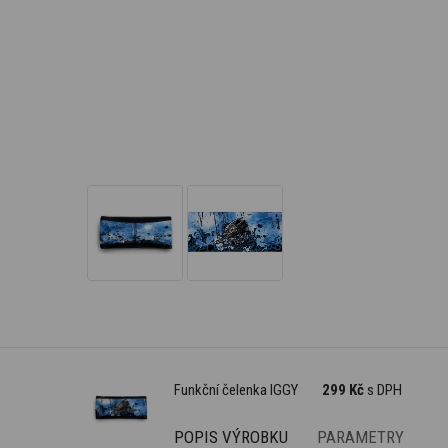
Funkční čelenka IGGY
299 Kč
s DPH
POPIS VÝROBKU
PARAMETRY