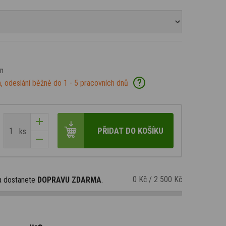
an
?
, odeslání běžně do 1 - 5 pracovních dnů
PŘIDAT DO KOŠÍKU
ks
0 Kč
/
2 500 Kč
a dostanete
DOPRAVU ZDARMA
.