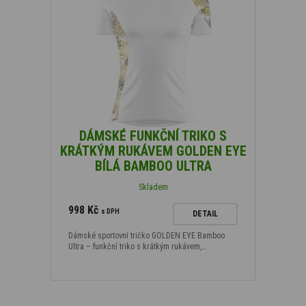
DÁMSKÉ FUNKČNÍ TRIKO S
KRÁTKÝM RUKÁVEM GOLDEN EYE
BÍLÁ BAMBOO ULTRA
Skladem
998 Kč
s DPH
DETAIL
Dámské sportovní tričko GOLDEN EYE Bamboo
Ultra – funkční triko s krátkým rukávem,…