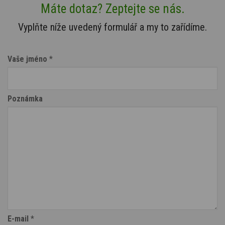
Máte dotaz? Zeptejte se nás.
Vyplňte níže uvedený formulář a my to zařídíme.
Vaše jméno
*
Poznámka
E-mail
*