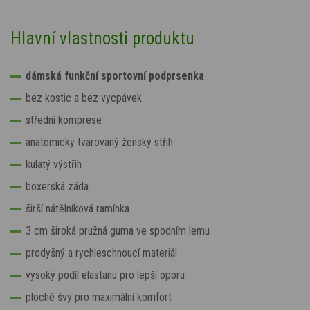
Hlavní vlastnosti produktu
dámská funkční sportovní podprsenka
bez kostic a bez vycpávek
střední komprese
anatomicky tvarovaný ženský střih
kulatý výstřih
boxerská záda
širší nátělníková ramínka
3 cm široká pružná guma ve spodním lemu
prodyšný a rychleschnoucí materiál
vysoký podíl elastanu pro lepší oporu
ploché švy pro maximální komfort