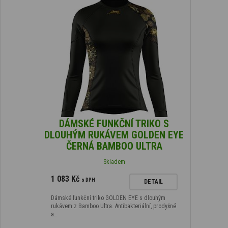
DÁMSKÉ FUNKČNÍ TRIKO S
DLOUHÝM RUKÁVEM GOLDEN EYE
ČERNÁ BAMBOO ULTRA
Skladem
1 083 Kč
s DPH
DETAIL
Dámské funkční triko GOLDEN EYE s dlouhým
rukávem z Bamboo Ultra. Antibakteriální, prodyšné
a…