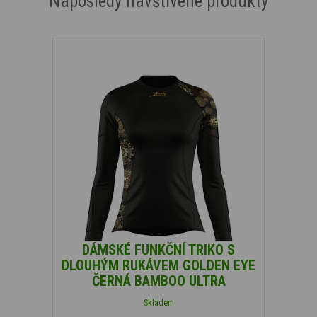
Naposledy navštívené produkty
DÁMSKÉ FUNKČNÍ TRIKO S
DLOUHÝM RUKÁVEM GOLDEN EYE
ČERNÁ BAMBOO ULTRA
Skladem