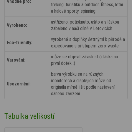
Vhodné pro:
treking, turistiku a outdoor, fitness, letní
a halové sporty, spinning
ustřiženo, potisknuto, ušito a s láskou
Vyrobeno:
zabaleno v naší dílně v Letovicích
vyrobené s doplňky šetrnými k přírodě a
Eco-friendly:
expedováno s přístupem zero-waste
může se objevit závislost či láska na
Varování:
první dotek ;)
barva výrobku se na různých
monitorech a displejích může od
Upozornění:
originálu mírně lišit podle nastavení
daného zařízení
Tabulka velikostí