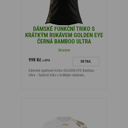
DÁMSKÉ FUNKČNÍ TRIKO S
KRÁTKÝM RUKÁVEM GOLDEN EYE
ČERNÁ BAMBOO ULTRA
Skladem
998 Kč
s DPH
DETAIL
Dámské sportovní tričko GOLDEN EYE Bamboo
Ultra – funkční triko s krátkým rukávem,…