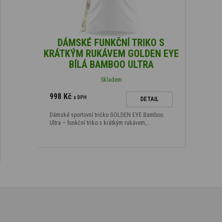
DÁMSKÉ FUNKČNÍ TRIKO S
KRÁTKÝM RUKÁVEM GOLDEN EYE
BÍLÁ BAMBOO ULTRA
Skladem
998 Kč
s DPH
DETAIL
Dámské sportovní tričko GOLDEN EYE Bamboo
Ultra – funkční triko s krátkým rukávem,…