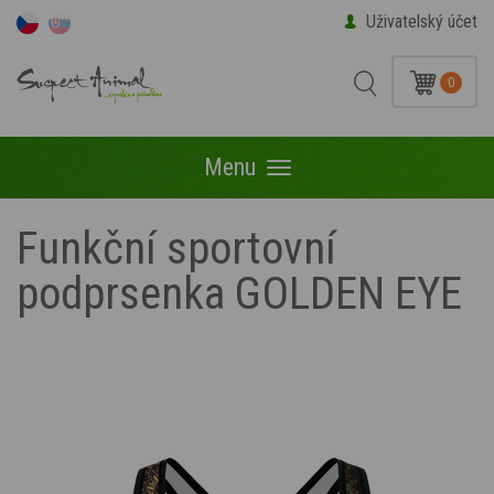
Uživatelský účet
0
Menu
Menu
Funkční sportovní
podprsenka GOLDEN EYE