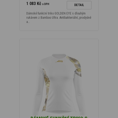
1 083 Kč
s DPH
DETAIL
Dámské funkční triko GOLDEN EYE s dlouhým
rukávem z Bamboo Ultra. Antibakteriální, prodyšné
a…