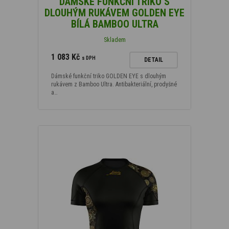
DÁMSKÉ FUNKČNÍ TRIKO S
DLOUHÝM RUKÁVEM GOLDEN EYE
BÍLÁ BAMBOO ULTRA
Skladem
1 083 Kč
s DPH
DETAIL
Dámské funkční triko GOLDEN EYE s dlouhým
rukávem z Bamboo Ultra. Antibakteriální, prodyšné
a…