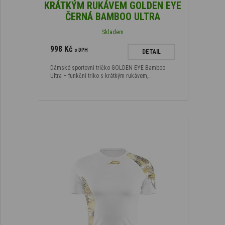
KRÁTKÝM RUKÁVEM GOLDEN EYE
ČERNÁ BAMBOO ULTRA
Skladem
998 Kč
s DPH
DETAIL
Dámské sportovní tričko GOLDEN EYE Bamboo
Ultra – funkční triko s krátkým rukávem,…