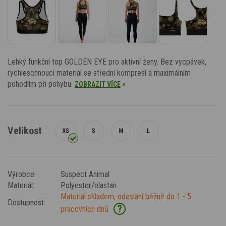
Lehký funkční top GOLDEN EYE pro aktivní ženy. Bez vycpávek,
rychleschnoucí materiál se střední kompresí a maximálním
pohodlím při pohybu.
»
ZOBRAZIT VÍCE
Velikost
Výrobce:
Suspect Animal
Materiál:
Polyester/elastan
Materiál skladem, odeslání běžně do 1 - 5
Dostupnost:
?
pracovních dnů