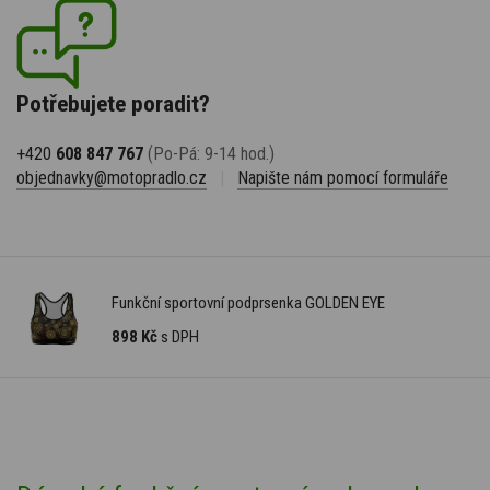
Potřebujete poradit?
+420
608 847 767
(Po-Pá: 9-14 hod.)
objednavky@motopradlo.cz
|
Napište nám pomocí formuláře
Funkční sportovní podprsenka GOLDEN EYE
898 Kč
s DPH