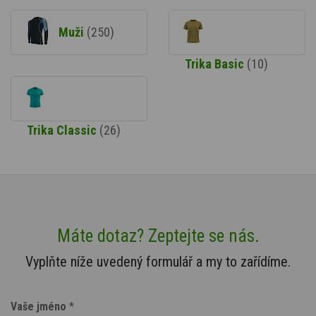
Muži
(250)
Trika Basic
(10)
Trika Classic
(26)
Máte dotaz? Zeptejte se nás.
Vyplňte níže uvedený formulář a my to zařídíme.
Vaše jméno
*