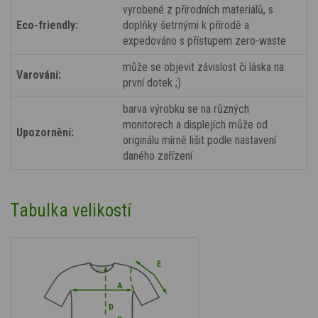
vyrobené z přírodních materiálů, s
Eco-friendly:
doplňky šetrnými k přírodě a
expedováno s přístupem zero-waste
může se objevit závislost či láska na
Varování:
první dotek ;)
barva výrobku se na různých
monitorech a displejích může od
Upozornění:
originálu mírně lišit podle nastavení
daného zařízení
Tabulka velikostí