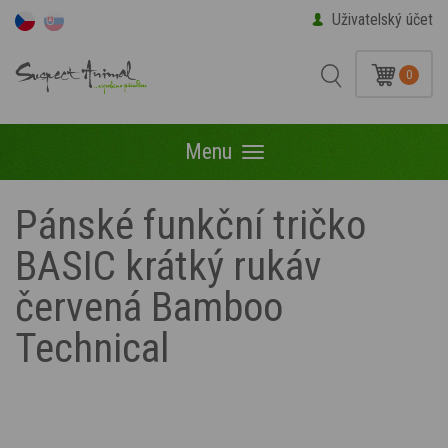
Uživatelský účet
0
Menu
Menu
Pánské funkční tričko
BASIC krátký rukáv
červená Bamboo
Technical