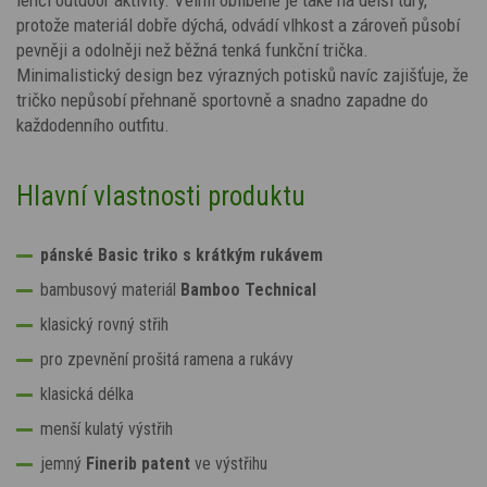
protože materiál dobře dýchá, odvádí vlhkost a zároveň působí
pevněji a odolněji než běžná tenká funkční trička.
Minimalistický design bez výrazných potisků navíc zajišťuje, že
tričko nepůsobí přehnaně sportovně a snadno zapadne do
každodenního outfitu.
Hlavní vlastnosti produktu
pánské Basic triko s krátkým rukávem
bambusový materiál
Bamboo Technical
klasický rovný střih
pro zpevnění prošitá ramena a rukávy
klasická délka
menší kulatý výstřih
jemný
Finerib patent
ve výstřihu