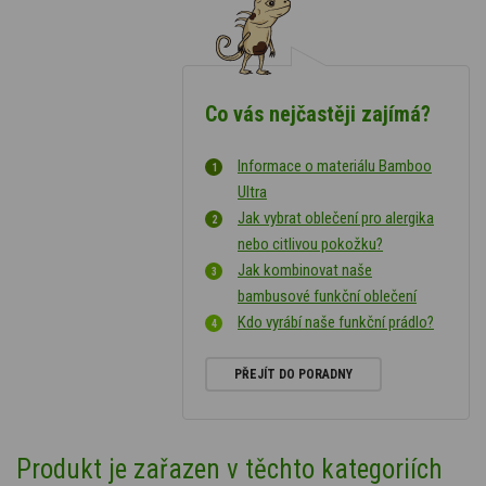
Co vás nejčastěji zajímá?
Informace o materiálu Bamboo
Ultra
Jak vybrat oblečení pro alergika
nebo citlivou pokožku?
Jak kombinovat naše
bambusové funkční oblečení
Kdo vyrábí naše funkční prádlo?
PŘEJÍT DO PORADNY
Produkt je zařazen v těchto kategoriích