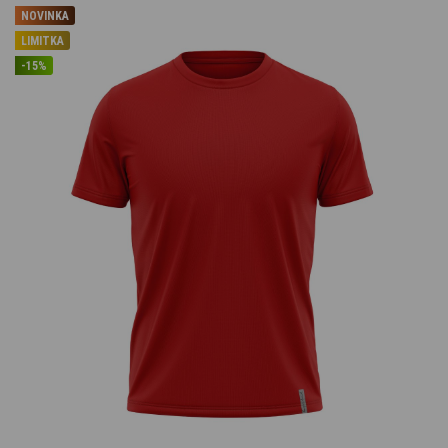
NOVINKA
LIMITKA
-15%