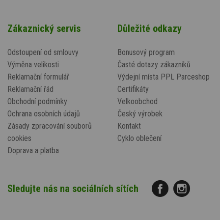
Zákaznický servis
Důležité odkazy
Odstoupení od smlouvy
Bonusový program
Výměna velikosti
Časté dotazy zákazníků
Reklamační formulář
Výdejní místa PPL Parceshop
Reklamační řád
Certifikáty
Obchodní podmínky
Velkoobchod
Ochrana osobních údajů
Český výrobek
Zásady zpracování souborů
Kontakt
cookies
Cyklo oblečení
Doprava a platba
Sledujte nás na sociálních sítích