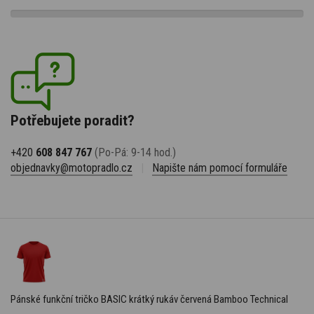
Potřebujete poradit?
+420
608 847 767
(Po-Pá: 9-14 hod.)
objednavky@motopradlo.cz
|
Napište nám pomocí formuláře
Pánské funkční tričko BASIC krátký rukáv červená Bamboo Technical