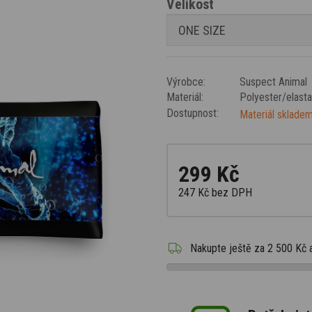
Velikost
Výrobce:
Suspect Animal
Materiál:
Polyester/elast
Dostupnost:
Materiál skladem
299 Kč
247 Kč
bez DPH
Nakupte ještě za
2 500 Kč