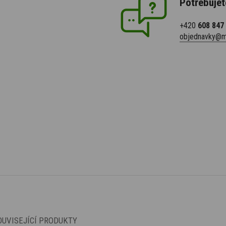
Potřebujet
+420
608 847
objednavky@m
OUVISEJÍCÍ PRODUKTY