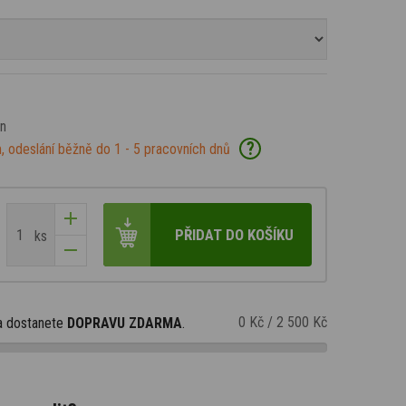
an
?
, odeslání běžně do 1 - 5 pracovních dnů
PŘIDAT DO KOŠÍKU
ks
0 Kč
/
2 500 Kč
a dostanete
DOPRAVU ZDARMA
.