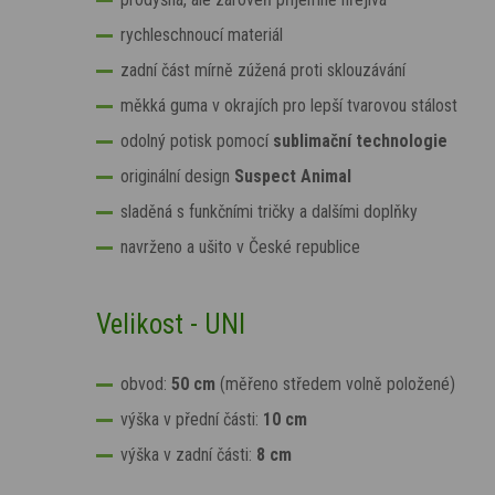
rychleschnoucí materiál
zadní část mírně zúžená proti sklouzávání
měkká guma v okrajích pro lepší tvarovou stálost
odolný potisk pomocí
sublimační technologie
originální design
Suspect Animal
sladěná s funkčními tričky a dalšími doplňky
navrženo a ušito v České republice
Velikost - UNI
obvod:
50 cm
(měřeno středem volně položené)
výška v přední části:
10 cm
výška v zadní části:
8
cm