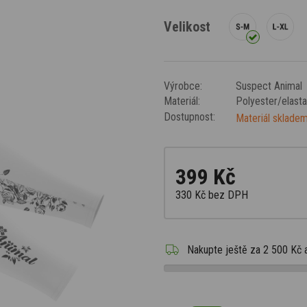
Velikost
Výrobce:
Suspect Animal
Materiál:
Polyester/elast
Dostupnost:
Materiál skladem
399 Kč
330 Kč
bez DPH
Nakupte ještě za
2 500 Kč