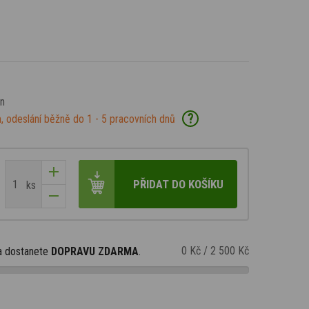
an
?
, odeslání běžně do 1 - 5 pracovních dnů
PŘIDAT DO KOŠÍKU
ks
0 Kč
/
2 500 Kč
a dostanete
DOPRAVU ZDARMA
.