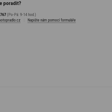
e poradit?
 767
(Po-Pá: 9-14 hod.)
otopradlo.cz
|
Napište nám pomocí formuláře