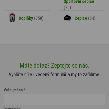
Sportovní čepice
(70)
Doplňky
(358)
Čepice
(84)
Máte dotaz? Zeptejte se nás.
Vyplňte níže uvedený formulář a my to zařídíme.
Vaše jméno
*