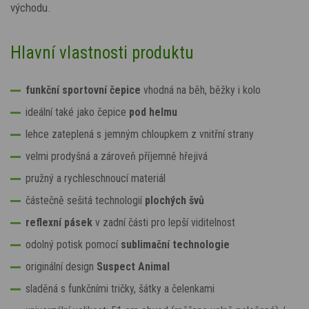
východu.
Hlavní vlastnosti produktu
funkční sportovní čepice
vhodná na běh, běžky i kolo
ideální také jako čepice
pod helmu
lehce zateplená s jemným chloupkem z vnitřní strany
velmi prodyšná a zároveň příjemně hřejivá
pružný a rychleschnoucí materiál
částečně sešitá technologií
plochých švů
reflexní pásek
v zadní části pro lepší viditelnost
odolný potisk pomocí
sublimační technologie
originální design
Suspect Animal
sladěná s funkčními tričky, šátky a čelenkami