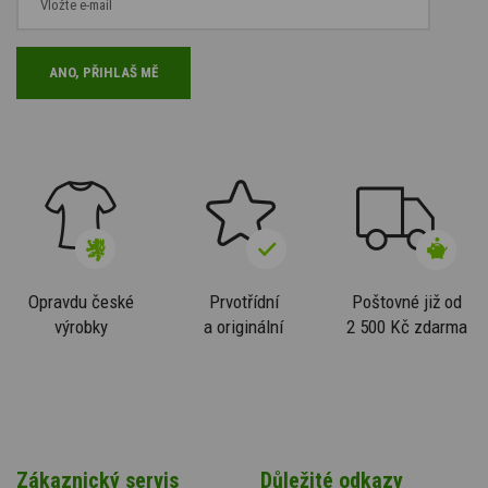
Opravdu české
Prvotřídní
Poštovné již od
výrobky
a originální
2 500 Kč zdarma
Zákaznický servis
Důležité odkazy