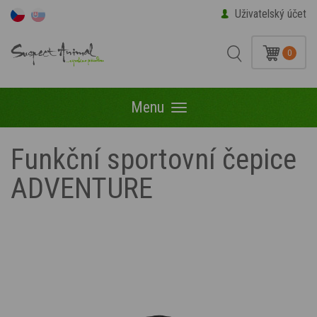
Uživatelský účet
0
Menu
Menu
Funkční sportovní čepice
ADVENTURE