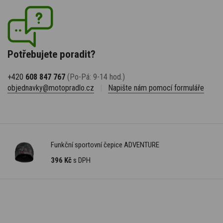
Potřebujete poradit?
+420
608 847 767
(Po-Pá: 9-14 hod.)
objednavky@motopradlo.cz
|
Napište nám pomocí formuláře
Funkční sportovní čepice ADVENTURE
396 Kč
s DPH