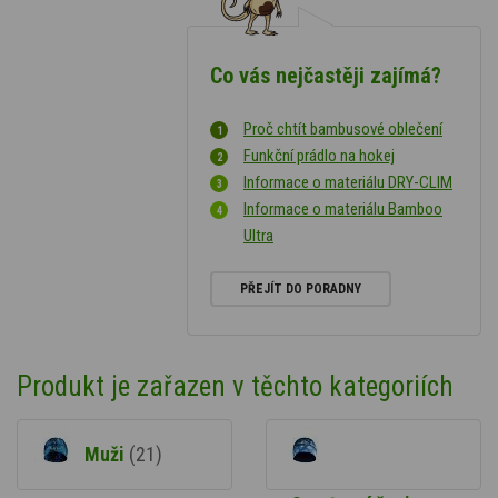
Co vás nejčastěji zajímá?
Proč chtít bambusové oblečení
Funkční prádlo na hokej
Informace o materiálu DRY-CLIM
Informace o materiálu Bamboo
Ultra
PŘEJÍT DO PORADNY
Produkt je zařazen v těchto kategoriích
Muži
(21)