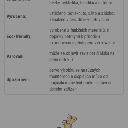
běžky, cyklistika, turistiku a outdoor
ustřiženo, potisknuto, ušito a s láskou
Vyrobeno:
zabaleno v naší dílně v Letovicích
vyrobené z funkčních materiálů, s
Eco-friendly:
doplňky šetrnými k přírodě a
expedováno s přístupem zero-waste
může se objevit závislost či láska na
Varování:
první dotek ;)
barva výrobku se na různých
monitorech a displejích může od
Upozornění:
originálu mírně lišit podle nastavení
daného zařízení