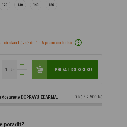
?
, odeslání běžně do 1 - 5 pracovních dnů
PŘIDAT DO KOŠÍKU
ks
0 Kč
/
2 500 Kč
a dostanete
DOPRAVU ZDARMA
.
e poradit?