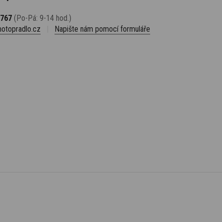
 767
(Po-Pá: 9-14 hod.)
otopradlo.cz
|
Napište nám pomocí formuláře