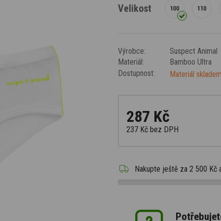
Velikost
Výrobce:
Suspect Animal
Materiál:
Bamboo Ultra
Dostupnost:
Materiál skladem
287 Kč
237 Kč
bez DPH
Nakupte ještě za
2 500 Kč
Potřebujet