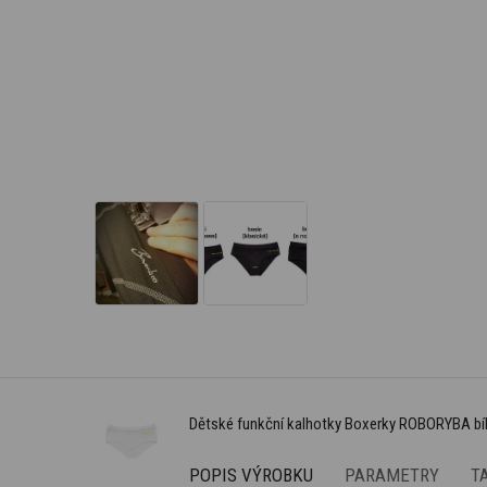
Dětské funkční kalhotky Boxerky ROBORYBA bí
POPIS VÝROBKU
PARAMETRY
T