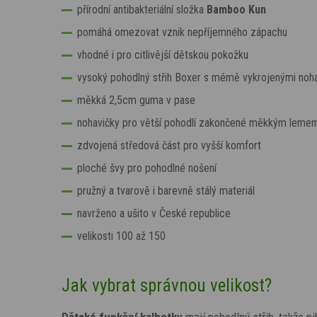
přírodní antibakteriální složka
Bamboo Kun
pomáhá omezovat vznik nepříjemného zápachu
vhodné i pro citlivější dětskou pokožku
vysoký pohodlný střih Boxer s mémě vykrojenými noh
měkká 2,5cm guma v pase
nohavičky pro větší pohodlí zakončené měkkým leme
zdvojená středová část pro vyšší komfort
ploché švy pro pohodlné nošení
pružný a tvarově i barevně stálý materiál
navrženo a ušito v České republice
velikosti 100 až 150
Jak vybrat správnou velikost?