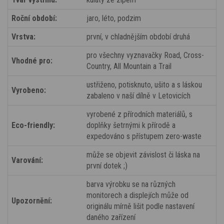
Roční období:
jaro, léto, podzim
Vrstva:
první, v chladnějším období druhá
pro všechny vyznavačky Road, Cross-
Vhodné pro:
Country, All Mountain a Trail
ustřiženo, potisknuto, ušito a s láskou
Vyrobeno:
zabaleno v naší dílně v Letovicích
vyrobené z přírodních materiálů, s
Eco-friendly:
doplňky šetrnými k přírodě a
expedováno s přístupem zero-waste
může se objevit závislost či láska na
Varování:
první dotek ;)
barva výrobku se na různých
monitorech a displejích může od
Upozornění:
originálu mírně lišit podle nastavení
daného zařízení