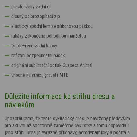
prodloužený zadní díl
dlouhý celorozepínací zip
elastický spodní lem se silikonovou páskou
rukávy zakončené pohodlnou manžetou
tři otevřené zadní kapsy
reflexní bezpečnostní pásek
originální sublimační potisk Suspect Animal
vhodné na silnici, gravel i MTB
Důležité informace ke střihu dresu a
návlekům
Upozorňujeme, že tento cyklistický dres je navržený především
pro aktivní až sportovně zaměřené cyklistky a tomu odpovídá i
jeho střih. Dres je výrazně přiléhavý, aerodynamický a počítá s