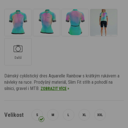
Další
Dámský cyklistický dres Aquarelle Rainbow s krátkým rukávem a
návleky na ruce. Prodyšný materiál, Slim Fit střih a pohodlí na
silnici, gravel i MTB.
»
ZOBRAZIT VÍCE
Velikost