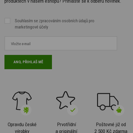
produktech v našem eshopu? Přihlaste se k odběru novinek.
Souhlasím se
zpracováním osobních údajů
pro
marketingové účely
Opravdu české
Prvotřídní
Poštovné již od
výrobky
a originální
2 500 Kč zdarma