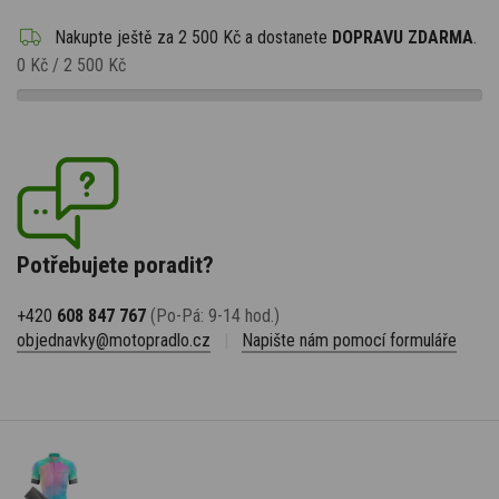
Nakupte ještě za
2 500 Kč
a dostanete
DOPRAVU ZDARMA
.
0 Kč
/
2 500 Kč
Potřebujete poradit?
+420
608 847 767
(Po-Pá: 9-14 hod.)
objednavky@motopradlo.cz
|
Napište nám pomocí formuláře