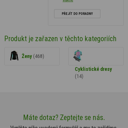
vlákně
PŘEJÍT DO PORADNY
Produkt je zařazen v těchto kategoriích
Ženy
(468)
Cyklistické dresy
(14)
Máte dotaz? Zeptejte se nás.