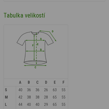
Tabulka velikostí
A
B
C
D
E
F
S
40
36
36
26
63
55
M
42
38
38
28
65
55
L
44
40
40
29
65
55