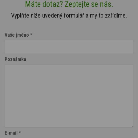
Máte dotaz? Zeptejte se nás.
Vyplňte níže uvedený formulář a my to zařídíme.
Vaše jméno
*
Poznámka
E-mail
*