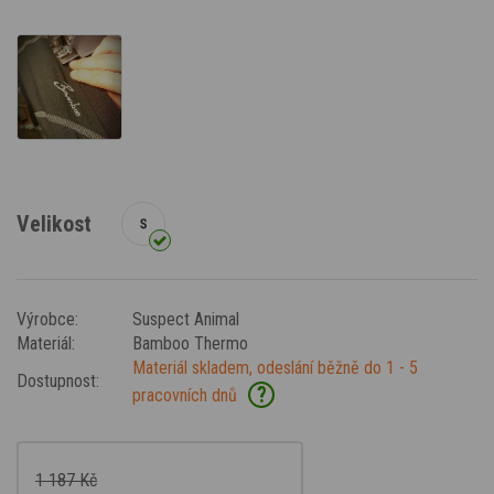
Velikost
Výrobce:
Suspect Animal
Materiál:
Bamboo Thermo
Materiál skladem, odeslání běžně do 1 - 5
Dostupnost:
?
pracovních dnů
1 187 Kč