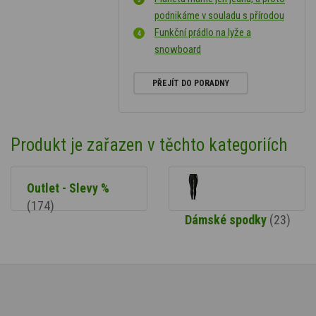
podnikáme v souladu s přírodou
Funkční prádlo na lyže a
snowboard
PŘEJÍT DO PORADNY
Produkt je zařazen v těchto kategoriích
Outlet - Slevy %
(174)
Dámské spodky
(23)