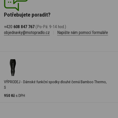
Potřebujete poradit?
+420
608 847 767
(Po-Pá: 9-14 hod.)
objednavky@motopradlo.cz
|
Napište nám pomocí formuláře
VÝPRODEJ - Dámské funkční spodky dlouhé černá Bamboo Thermo,
S
950 Kč
s DPH