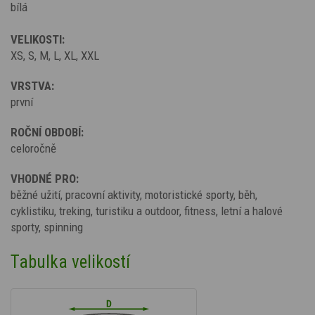
bílá
VELIKOSTI:
XS, S, M, L, XL, XXL
VRSTVA:
první
ROČNÍ OBDOBÍ:
celoročně
VHODNÉ PRO:
běžné užití, pracovní aktivity, motoristické sporty, běh,
cyklistiku, treking, turistiku a outdoor, fitness, letní a halové
sporty, spinning
Tabulka velikostí