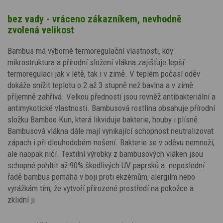
bez vady - vráceno zákazníkem, nevhodně
zvolená velikost
Bambus má výborné termoregulační vlastnosti, kdy
mikrostruktura a přírodní složení vlákna zajišťuje lepší
termoregulaci jak v létě, tak i v zimě. V teplém počasí oděv
dokáže snížit teplotu o 2 až 3 stupně než bavlna a v zimě
příjemně zahřívá. Velkou předností jsou rovněž antibakteriální a
antimykotické vlastnosti. Bambusová rostlina obsahuje přírodní
složku Bamboo Kun, která likviduje bakterie, houby i plísně.
Bambusová vlákna dále mají vynikající schopnost neutralizovat
zápach i při dlouhodobém nošení. Bakterie se v oděvu nemnoží,
ale naopak ničí. Textilní výrobky z bambusových vláken jsou
schopné pohltit až 90% škodlivých UV paprsků a neposlední
řadě bambus pomáhá v boji proti ekzémům, alergiím nebo
vyrážkám tím, že vytvoří přirozené prostředí na pokožce a
zklidní ji