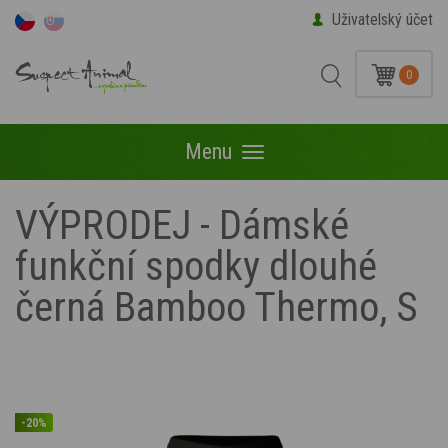
Uživatelský účet
0
Menu
Menu
VÝPRODEJ - Dámské
funkční spodky dlouhé
černá Bamboo Thermo, S
-20%