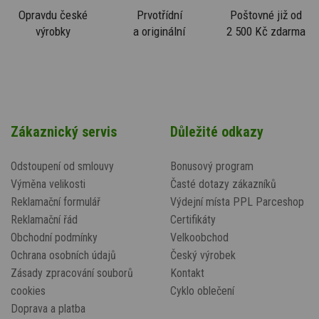
Opravdu české
Prvotřídní
Poštovné již od
výrobky
a originální
2 500 Kč zdarma
Zákaznický servis
Důležité odkazy
Odstoupení od smlouvy
Bonusový program
Výměna velikosti
Časté dotazy zákazníků
Reklamační formulář
Výdejní místa PPL Parceshop
Reklamační řád
Certifikáty
Obchodní podmínky
Velkoobchod
Ochrana osobních údajů
Český výrobek
Zásady zpracování souborů
Kontakt
cookies
Cyklo oblečení
Doprava a platba