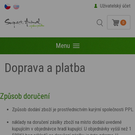
Uživatelský účet
0
Menu
Menu
Doprava a platba
Způsob doručení
Způsob dodání zboží je prostřednictvím kurýrní společnosti PPL.
náklady na doručení zásilky zboží na místo dodání uvedené
kupujícím v objednávce hradí kupující. U objednávky vyšší než 1