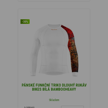
-30%
PÁNSKÉ FUNKČNÍ TRIKO DLOUHÝ RUKÁV
BIKES BÍLÁ BAMBOOHEAVY
Skladem
1 299 Kč