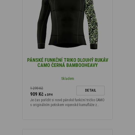
PÁNSKÉ FUNKČNÍ TRIKO DLOUHÝ RUKÁV
CAMO ČERNÁ BAMBOOHEAVY
Skladem
1 299 Kč
DETAIL
909 Kč
s DPH
Je čas pořídit si nové pánské funkční tričko CAMO
s originálním potiskem vojenské kamufláže z…