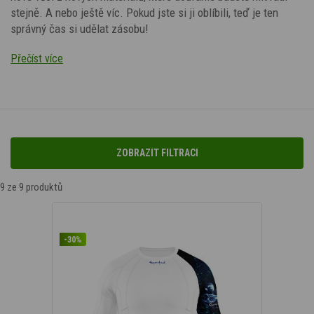
stejně. A nebo ještě víc. Pokud jste si ji oblíbili, teď je ten
správný čas si udělat zásobu!
Přečíst více
ZOBRAZIT FILTRACI
9
ze 9 produktů
Podle barvy
-30%
Podle typu materiálu
Bamboo Heavy
(9)