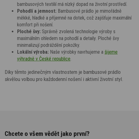
bambusových textilií má nízký dopad na životní prostředí.
Pohodlí a jemnost:
Bambusové prádlo je mimořádně
měkké, hladké a příjemné na dotek, což zajišťuje maximální
komfort při nošení.
Ploché švy:
Správně zvolená technologie výroby s
maximálním ohledem na pohodlí a detaily. Ploché švy
minimalizují podráždění pokožky.
Lokální výroba:
Naše výrobky
navrhujeme a
šijeme
výhradně v České republice
.
Díky těmto jedinečným vlastnostem je bambusové prádlo
skvělou volbou pro každodenní nošení i aktivní životní styl.
Chcete o všem vědět jako první?