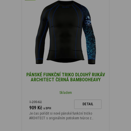
PÁNSKÉ FUNKČNÍ TRIKO DLOUHÝ RUKÁV
ARCHITECT ČERNÁ BAMBOOHEAVY
Skladem
1 299 Kč
DETAIL
909 Kč
s DPH
Je čas pořídit si nové pánské funkční tričko
ARCHITECT s originálním potiskem tvůrce z…