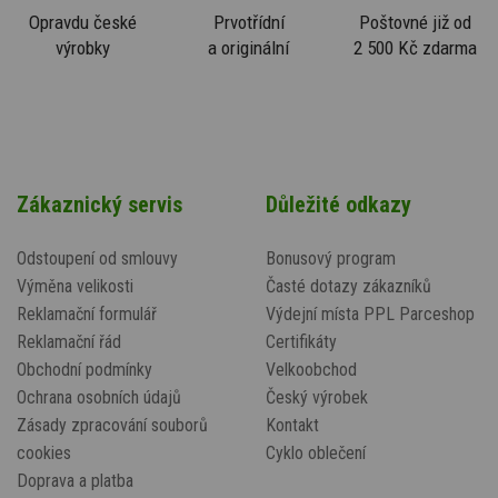
Opravdu české
Prvotřídní
Poštovné již od
výrobky
a originální
2 500 Kč zdarma
Zákaznický servis
Důležité odkazy
Odstoupení od smlouvy
Bonusový program
Výměna velikosti
Časté dotazy zákazníků
Reklamační formulář
Výdejní místa PPL Parceshop
Reklamační řád
Certifikáty
Obchodní podmínky
Velkoobchod
Ochrana osobních údajů
Český výrobek
Zásady zpracování souborů
Kontakt
cookies
Cyklo oblečení
Doprava a platba