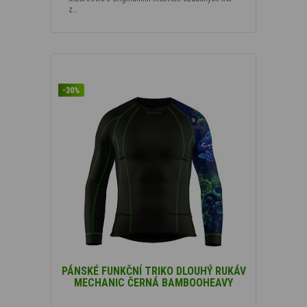
z…
-30%
PÁNSKÉ FUNKČNÍ TRIKO DLOUHÝ RUKÁV
MECHANIC ČERNÁ BAMBOOHEAVY