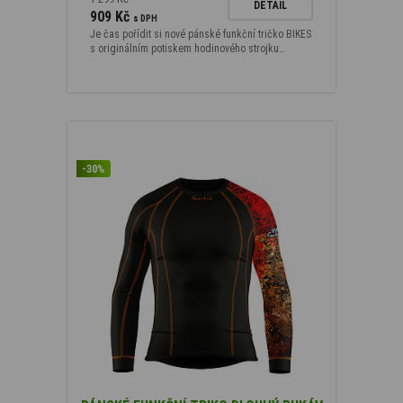
DETAIL
909 Kč
s DPH
Je čas pořídit si nové pánské funkční tričko BIKES
s originálním potiskem hodinového strojku…
-30%