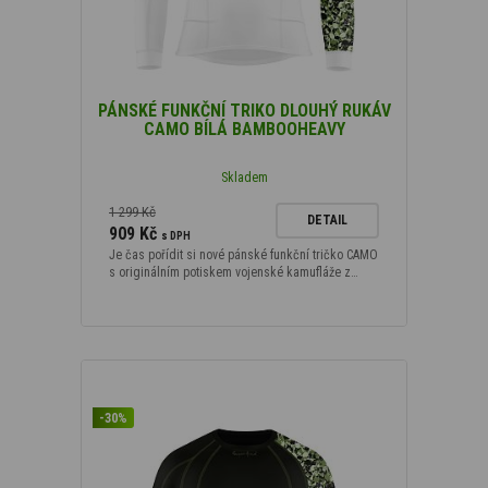
PÁNSKÉ FUNKČNÍ TRIKO DLOUHÝ RUKÁV
CAMO BÍLÁ BAMBOOHEAVY
Skladem
1 299 Kč
DETAIL
909 Kč
s DPH
Je čas pořídit si nové pánské funkční tričko CAMO
s originálním potiskem vojenské kamufláže z…
-30%