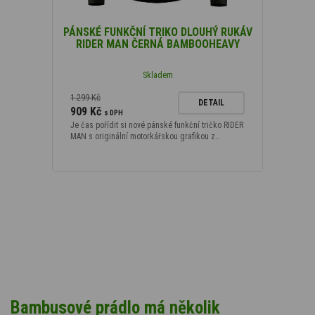
PÁNSKÉ FUNKČNÍ TRIKO DLOUHÝ RUKÁV
RIDER MAN ČERNÁ BAMBOOHEAVY
Skladem
1 299 Kč
DETAIL
909 Kč
s DPH
Je čas pořídit si nové pánské funkční tričko RIDER
MAN s originální motorkářskou grafikou z…
Bambusové prádlo má několik